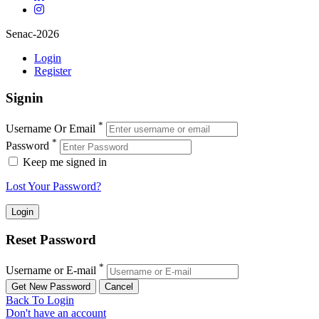
Senac-2026
Login
Register
Signin
*
Username Or Email
*
Password
Keep me signed in
Lost Your Password?
Reset Password
*
Username or E-mail
Back To Login
Don't have an account