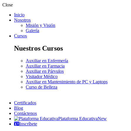
Close
Inicio
Nosotros
Misión y Visión
Galería
Cursos
Nuestros Cursos
Auxiliar en Enfermería
Auxiliar en Farmacia
Auxiliar en Párvulos
Visitador Médico
Auxiliar en Mantenimiento de PC y Laptops
Curso de Belleza
Certificados
Blog
Contáctenos
Plataforma Educativa
New
Inscríbete