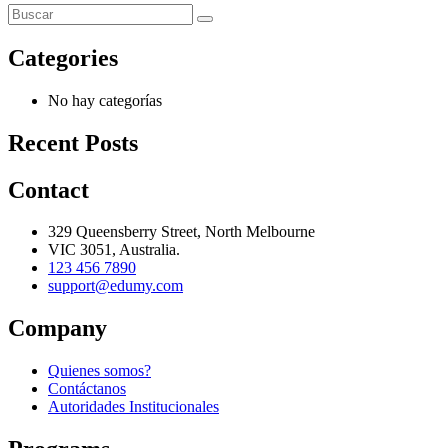
Categories
No hay categorías
Recent Posts
Contact
329 Queensberry Street, North Melbourne
VIC 3051, Australia.
123 456 7890
support@edumy.com
Company
Quienes somos?
Contáctanos
Autoridades Institucionales