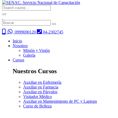
0999690120
04-2302745
Inicio
Nosotros
Misión y Visión
Galería
Cursos
Nuestros Cursos
Auxiliar en Enfermería
Auxiliar en Farmacia
Auxiliar en Párvulos
Visitador Médico
Auxiliar en Mantenimiento de PC y Laptops
Curso de Belleza