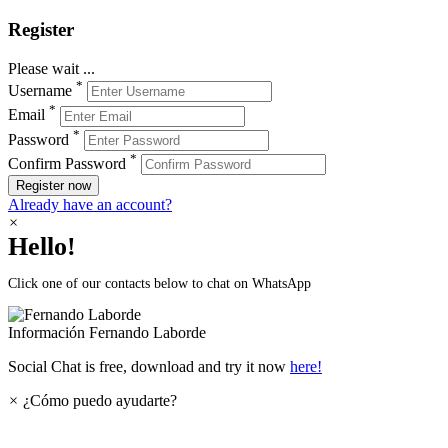
Register
Please wait ...
*
Username
*
Email
*
Password
*
Confirm Password
Register now
Already have an account?
×
Hello!
Click one of our contacts below to chat on WhatsApp
Información
Fernando Laborde
Social Chat is free, download and try it now
here!
×
¿Cómo puedo ayudarte?