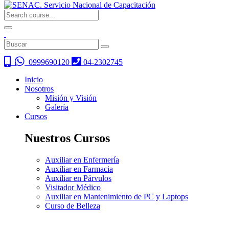
0999690120
04-2302745
Inicio
Nosotros
Misión y Visión
Galería
Cursos
Nuestros Cursos
Auxiliar en Enfermería
Auxiliar en Farmacia
Auxiliar en Párvulos
Visitador Médico
Auxiliar en Mantenimiento de PC y Laptops
Curso de Belleza