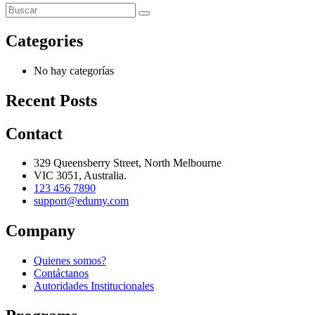
Categories
No hay categorías
Recent Posts
Contact
329 Queensberry Street, North Melbourne
VIC 3051, Australia.
123 456 7890
support@edumy.com
Company
Quienes somos?
Contáctanos
Autoridades Institucionales