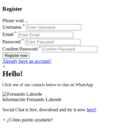
Register
Please wait ...
*
Username
*
Email
*
Password
*
Confirm Password
Register now
Already have an account?
×
Hello!
Click one of our contacts below to chat on WhatsApp
Información
Fernando Laborde
Social Chat is free, download and try it now
here!
×
¿Cómo puedo ayudarte?