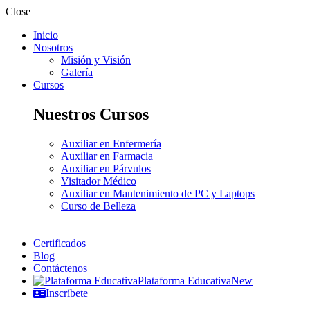
Close
Inicio
Nosotros
Misión y Visión
Galería
Cursos
Nuestros Cursos
Auxiliar en Enfermería
Auxiliar en Farmacia
Auxiliar en Párvulos
Visitador Médico
Auxiliar en Mantenimiento de PC y Laptops
Curso de Belleza
Certificados
Blog
Contáctenos
Plataforma Educativa
New
Inscríbete