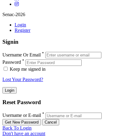
Senac-2026
Login
Register
Signin
*
Username Or Email
*
Password
Keep me signed in
Lost Your Password?
Reset Password
*
Username or E-mail
Back To Login
Don't have an account