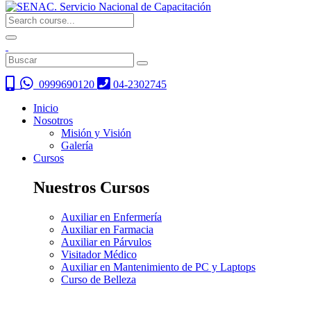
0999690120
04-2302745
Inicio
Nosotros
Misión y Visión
Galería
Cursos
Nuestros Cursos
Auxiliar en Enfermería
Auxiliar en Farmacia
Auxiliar en Párvulos
Visitador Médico
Auxiliar en Mantenimiento de PC y Laptops
Curso de Belleza