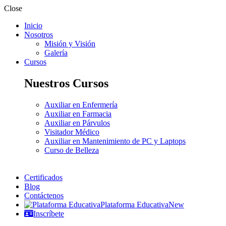
Close
Inicio
Nosotros
Misión y Visión
Galería
Cursos
Nuestros Cursos
Auxiliar en Enfermería
Auxiliar en Farmacia
Auxiliar en Párvulos
Visitador Médico
Auxiliar en Mantenimiento de PC y Laptops
Curso de Belleza
Certificados
Blog
Contáctenos
Plataforma Educativa
New
Inscríbete