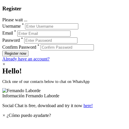
Register
Please wait ...
*
Username
*
Email
*
Password
*
Confirm Password
Register now
Already have an account?
×
Hello!
Click one of our contacts below to chat on WhatsApp
Información
Fernando Laborde
Social Chat is free, download and try it now
here!
×
¿Cómo puedo ayudarte?