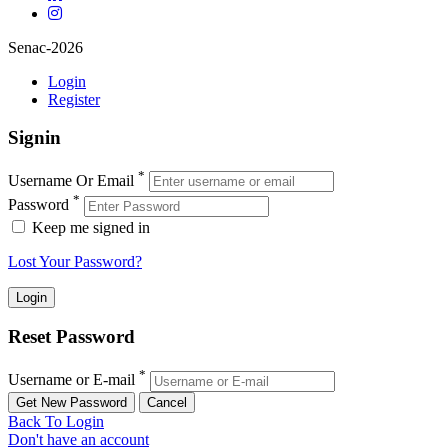
Senac-2026
Login
Register
Signin
*
Username Or Email
*
Password
Keep me signed in
Lost Your Password?
Reset Password
*
Username or E-mail
Back To Login
Don't have an account