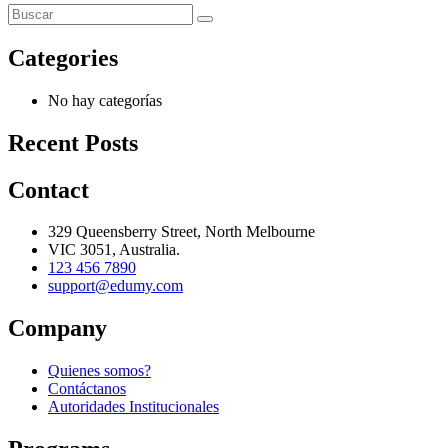
Categories
No hay categorías
Recent Posts
Contact
329 Queensberry Street, North Melbourne
VIC 3051, Australia.
123 456 7890
support@edumy.com
Company
Quienes somos?
Contáctanos
Autoridades Institucionales