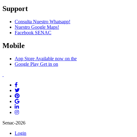
Support
Consulta Nuestro Whatsapp!
Nuestro Google Maps!
Facebook SENAC
Mobile
App Store
Available now on the
Google Play
Get in on
Senac-2026
Login