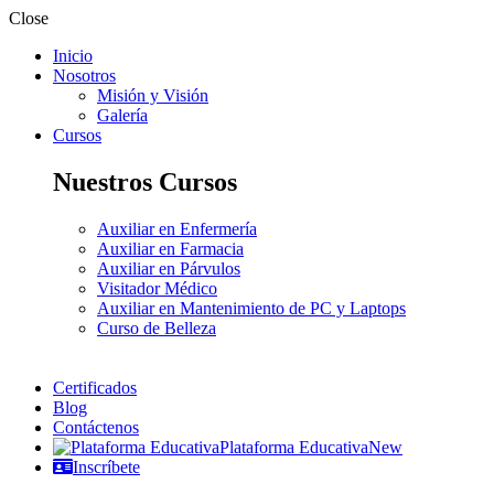
Close
Inicio
Nosotros
Misión y Visión
Galería
Cursos
Nuestros Cursos
Auxiliar en Enfermería
Auxiliar en Farmacia
Auxiliar en Párvulos
Visitador Médico
Auxiliar en Mantenimiento de PC y Laptops
Curso de Belleza
Certificados
Blog
Contáctenos
Plataforma Educativa
New
Inscríbete