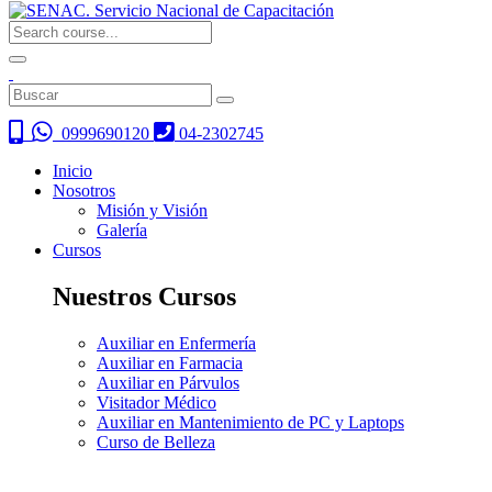
0999690120
04-2302745
Inicio
Nosotros
Misión y Visión
Galería
Cursos
Nuestros Cursos
Auxiliar en Enfermería
Auxiliar en Farmacia
Auxiliar en Párvulos
Visitador Médico
Auxiliar en Mantenimiento de PC y Laptops
Curso de Belleza