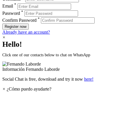
*
Email
*
Password
*
Confirm Password
Register now
Already have an account?
×
Hello!
Click one of our contacts below to chat on WhatsApp
Información
Fernando Laborde
Social Chat is free, download and try it now
here!
×
¿Cómo puedo ayudarte?