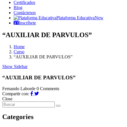
Certificados
Blog
Contáctenos
Plataforma Educativa
New
Inscríbete
“AUXILIAR DE PARVULOS”
Home
Curso
“AUXILIAR DE PARVULOS”
Show Sidebar
“AUXILIAR DE PARVULOS”
Fernando Laborde
0 Comments
Compartir con:
Close
Categories