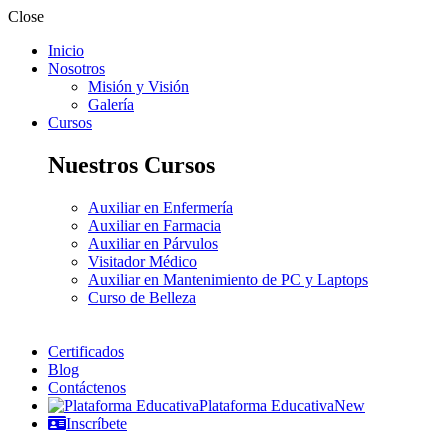
Close
Inicio
Nosotros
Misión y Visión
Galería
Cursos
Nuestros Cursos
Auxiliar en Enfermería
Auxiliar en Farmacia
Auxiliar en Párvulos
Visitador Médico
Auxiliar en Mantenimiento de PC y Laptops
Curso de Belleza
Certificados
Blog
Contáctenos
Plataforma Educativa
New
Inscríbete