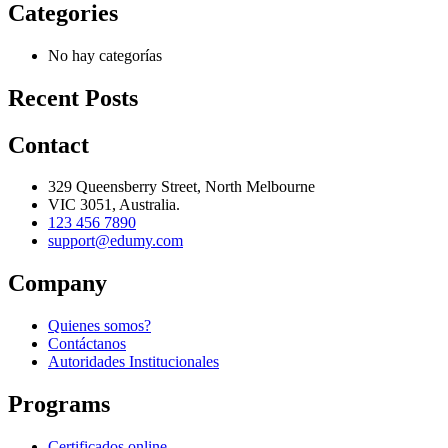
Categories
No hay categorías
Recent Posts
Contact
329 Queensberry Street, North Melbourne
VIC 3051, Australia.
123 456 7890
support@edumy.com
Company
Quienes somos?
Contáctanos
Autoridades Institucionales
Programs
Certificados online