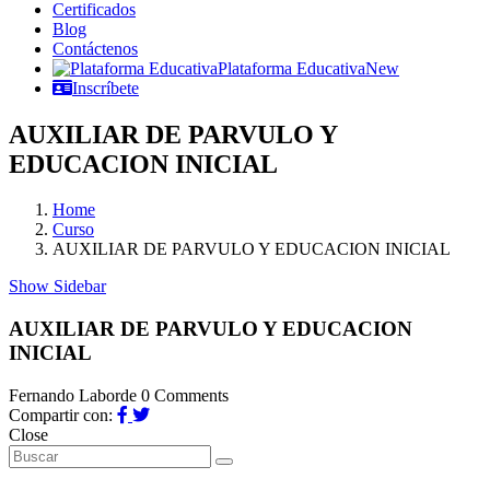
Certificados
Blog
Contáctenos
Plataforma Educativa
New
Inscríbete
AUXILIAR DE PARVULO Y
EDUCACION INICIAL
Home
Curso
AUXILIAR DE PARVULO Y EDUCACION INICIAL
Show Sidebar
AUXILIAR DE PARVULO Y EDUCACION
INICIAL
Fernando Laborde
0 Comments
Compartir con:
Close