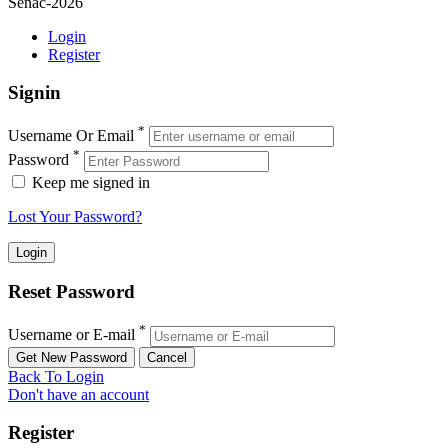
Senac-2026
Login
Register
Signin
*
Username Or Email
*
Password
Keep me signed in
Lost Your Password?
Reset Password
*
Username or E-mail
Back To Login
Don't have an account
Register