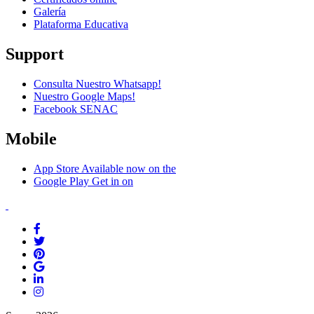
Galería
Plataforma Educativa
Support
Consulta Nuestro Whatsapp!
Nuestro Google Maps!
Facebook SENAC
Mobile
App Store
Available now on the
Google Play
Get in on