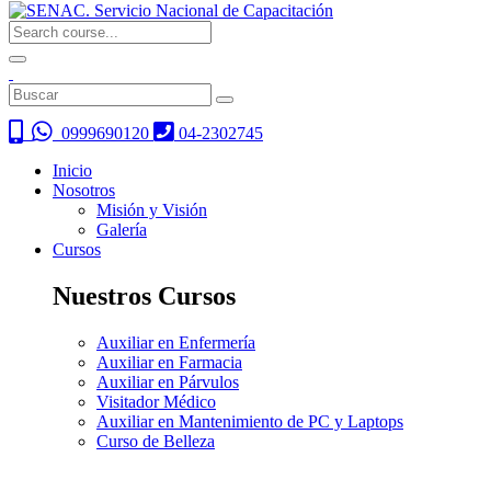
0999690120
04-2302745
Inicio
Nosotros
Misión y Visión
Galería
Cursos
Nuestros Cursos
Auxiliar en Enfermería
Auxiliar en Farmacia
Auxiliar en Párvulos
Visitador Médico
Auxiliar en Mantenimiento de PC y Laptops
Curso de Belleza