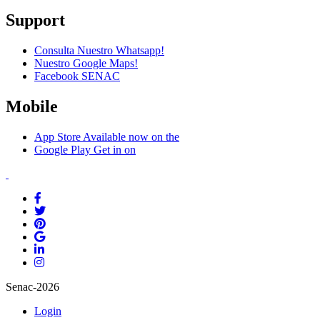
Support
Consulta Nuestro Whatsapp!
Nuestro Google Maps!
Facebook SENAC
Mobile
App Store
Available now on the
Google Play
Get in on
Senac-2026
Login