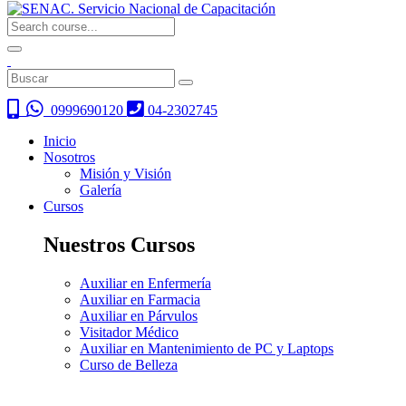
0999690120
04-2302745
Inicio
Nosotros
Misión y Visión
Galería
Cursos
Nuestros Cursos
Auxiliar en Enfermería
Auxiliar en Farmacia
Auxiliar en Párvulos
Visitador Médico
Auxiliar en Mantenimiento de PC y Laptops
Curso de Belleza