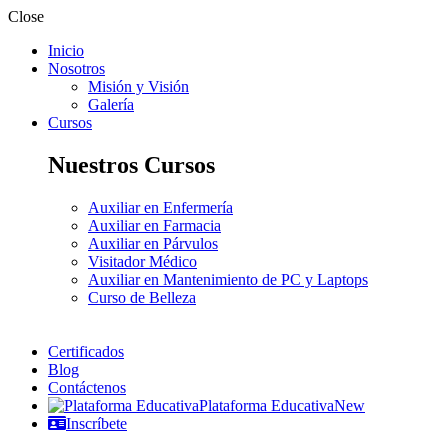
Close
Inicio
Nosotros
Misión y Visión
Galería
Cursos
Nuestros Cursos
Auxiliar en Enfermería
Auxiliar en Farmacia
Auxiliar en Párvulos
Visitador Médico
Auxiliar en Mantenimiento de PC y Laptops
Curso de Belleza
Certificados
Blog
Contáctenos
Plataforma Educativa
New
Inscríbete