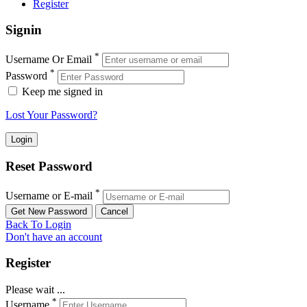
Register
Signin
*
Username Or Email
*
Password
Keep me signed in
Lost Your Password?
Reset Password
*
Username or E-mail
Back To Login
Don't have an account
Register
Please wait ...
*
Username