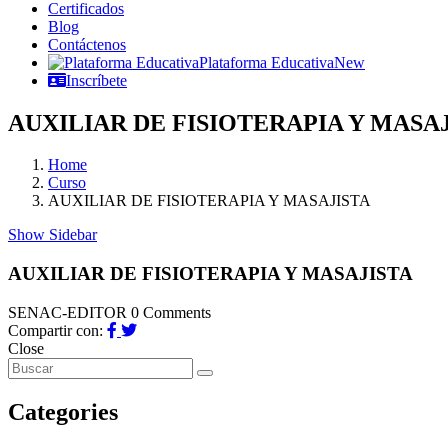
Certificados
Blog
Contáctenos
Plataforma Educativa
New
Inscríbete
AUXILIAR DE FISIOTERAPIA Y MASA
Home
Curso
AUXILIAR DE FISIOTERAPIA Y MASAJISTA
Show Sidebar
AUXILIAR DE FISIOTERAPIA Y MASAJISTA
SENAC-EDITOR
0 Comments
Compartir con:
Close
Categories