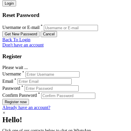
Reset Password
*
Username or E-mail
Back To Login
Don't have an account
Register
Please wait ...
*
Username
*
Email
*
Password
*
Confirm Password
Register now
Already have an account?
×
Hello!
Click one of our contacts below to chat on WhatsApp