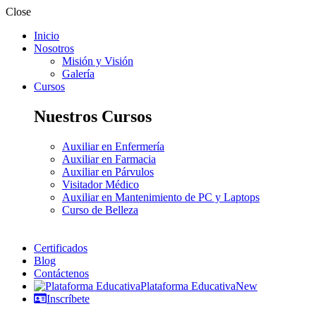
Close
Inicio
Nosotros
Misión y Visión
Galería
Cursos
Nuestros Cursos
Auxiliar en Enfermería
Auxiliar en Farmacia
Auxiliar en Párvulos
Visitador Médico
Auxiliar en Mantenimiento de PC y Laptops
Curso de Belleza
Certificados
Blog
Contáctenos
Plataforma Educativa
New
Inscríbete