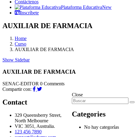
Contáctenos
Plataforma Educativa
New
Inscríbete
AUXILIAR DE FARMACIA
Home
Curso
AUXILIAR DE FARMACIA
Show Sidebar
AUXILIAR DE FARMACIA
SENAC-EDITOR
0 Comments
Compartir con:
Close
Contact
Categories
329 Queensberry Street,
North Melbourne
VIC 3051, Australia.
No hay categorías
123 456 7890