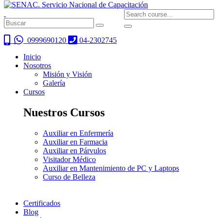
0999690120
04-2302745
Inicio
Nosotros
Misión y Visión
Galería
Cursos
Nuestros Cursos
Auxiliar en Enfermería
Auxiliar en Farmacia
Auxiliar en Párvulos
Visitador Médico
Auxiliar en Mantenimiento de PC y Laptops
Curso de Belleza
Certificados
Blog