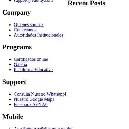
support@edumy.com
Recent Posts
Company
Quienes somos?
Contáctanos
Autoridades Institucionales
Programs
Certificados online
Galería
Plataforma Educativa
Support
Consulta Nuestro Whatsapp!
Nuestro Google Maps!
Facebook SENAC
Mobile
App Store
Available now on the