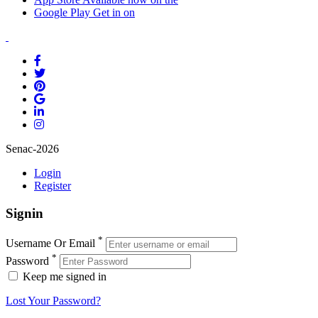
Google Play
Get in on
Senac-2026
Login
Register
Signin
*
Username Or Email
*
Password
Keep me signed in
Lost Your Password?