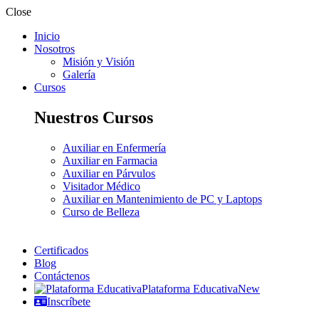
Close
Inicio
Nosotros
Misión y Visión
Galería
Cursos
Nuestros Cursos
Auxiliar en Enfermería
Auxiliar en Farmacia
Auxiliar en Párvulos
Visitador Médico
Auxiliar en Mantenimiento de PC y Laptops
Curso de Belleza
Certificados
Blog
Contáctenos
Plataforma Educativa
New
Inscríbete