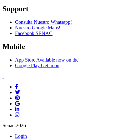
Support
Consulta Nuestro Whatsapp!
Nuestro Google Maps!
Facebook SENAC
Mobile
App Store
Available now on the
Google Play
Get in on
Senac-2026
Login