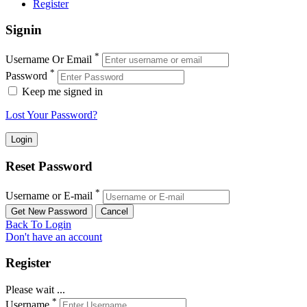
Register
Signin
*
Username Or Email
*
Password
Keep me signed in
Lost Your Password?
Reset Password
*
Username or E-mail
Back To Login
Don't have an account
Register
Please wait ...
*
Username