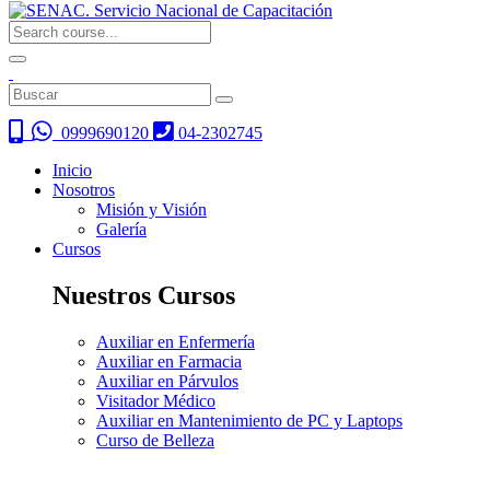
0999690120
04-2302745
Inicio
Nosotros
Misión y Visión
Galería
Cursos
Nuestros Cursos
Auxiliar en Enfermería
Auxiliar en Farmacia
Auxiliar en Párvulos
Visitador Médico
Auxiliar en Mantenimiento de PC y Laptops
Curso de Belleza