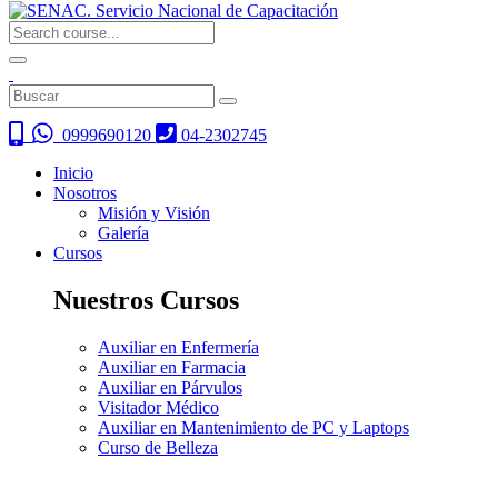
0999690120
04-2302745
Inicio
Nosotros
Misión y Visión
Galería
Cursos
Nuestros Cursos
Auxiliar en Enfermería
Auxiliar en Farmacia
Auxiliar en Párvulos
Visitador Médico
Auxiliar en Mantenimiento de PC y Laptops
Curso de Belleza