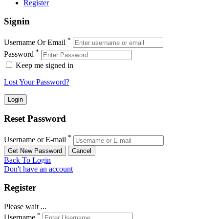
Register
Signin
*
Username Or Email
*
Password
Keep me signed in
Lost Your Password?
Reset Password
*
Username or E-mail
Back To Login
Don't have an account
Register
Please wait ...
*
Username