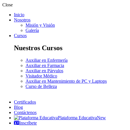
Close
Inicio
Nosotros
Misión y Visión
Galería
Cursos
Nuestros Cursos
Auxiliar en Enfermería
Auxiliar en Farmacia
Auxiliar en Párvulos
Visitador Médico
Auxiliar en Mantenimiento de PC y Laptops
Curso de Belleza
Certificados
Blog
Contáctenos
Plataforma Educativa
New
Inscríbete