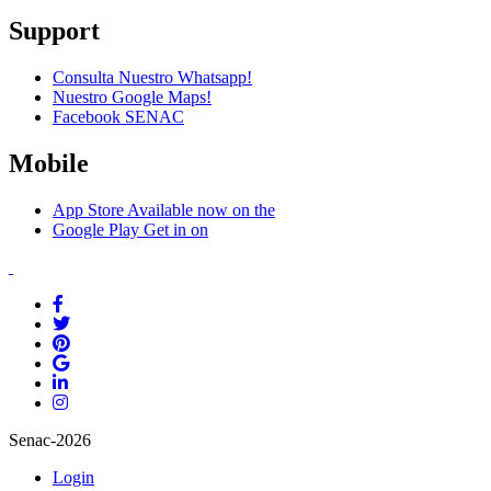
Support
Consulta Nuestro Whatsapp!
Nuestro Google Maps!
Facebook SENAC
Mobile
App Store
Available now on the
Google Play
Get in on
Senac-2026
Login