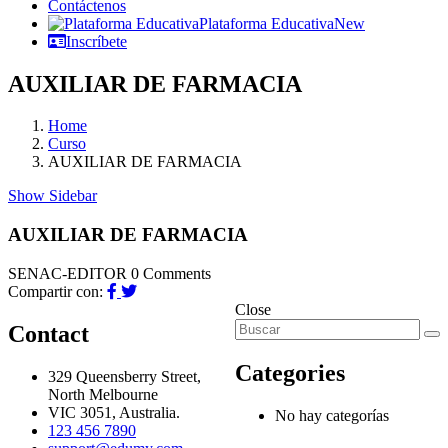
Contáctenos
Plataforma Educativa
New
Inscríbete
AUXILIAR DE FARMACIA
Home
Curso
AUXILIAR DE FARMACIA
Show Sidebar
AUXILIAR DE FARMACIA
SENAC-EDITOR
0 Comments
Compartir con:
Close
Contact
Categories
329 Queensberry Street,
North Melbourne
VIC 3051, Australia.
No hay categorías
123 456 7890