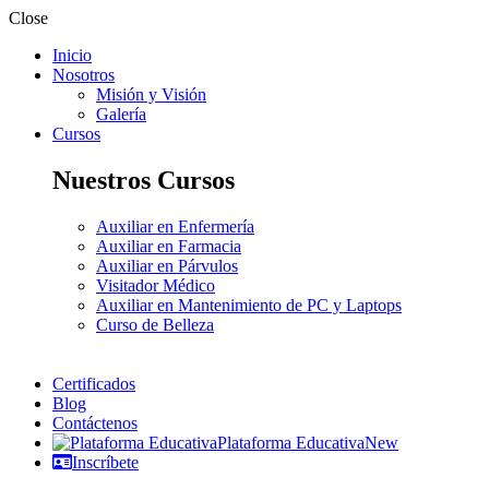
Close
Inicio
Nosotros
Misión y Visión
Galería
Cursos
Nuestros Cursos
Auxiliar en Enfermería
Auxiliar en Farmacia
Auxiliar en Párvulos
Visitador Médico
Auxiliar en Mantenimiento de PC y Laptops
Curso de Belleza
Certificados
Blog
Contáctenos
Plataforma Educativa
New
Inscríbete