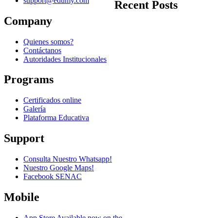
support@edumy.com
Recent Posts
Company
Quienes somos?
Contáctanos
Autoridades Institucionales
Programs
Certificados online
Galería
Plataforma Educativa
Support
Consulta Nuestro Whatsapp!
Nuestro Google Maps!
Facebook SENAC
Mobile
App Store
Available now on the