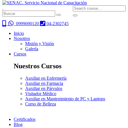
0999690120
04-2302745
Inicio
Nosotros
Misión y Visión
Galería
Cursos
Nuestros Cursos
Auxiliar en Enfermería
Auxiliar en Farmacia
Auxiliar en Párvulos
Visitador Médico
Auxiliar en Mantenimiento de PC y Laptops
Curso de Belleza
Certificados
Blog