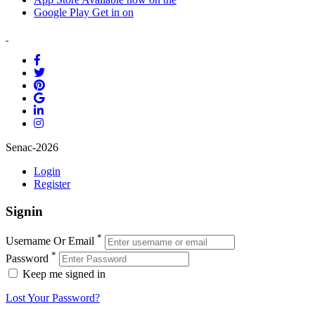
Google Play
Get in on
Senac-2026
Login
Register
Signin
*
Username Or Email
*
Password
Keep me signed in
Lost Your Password?