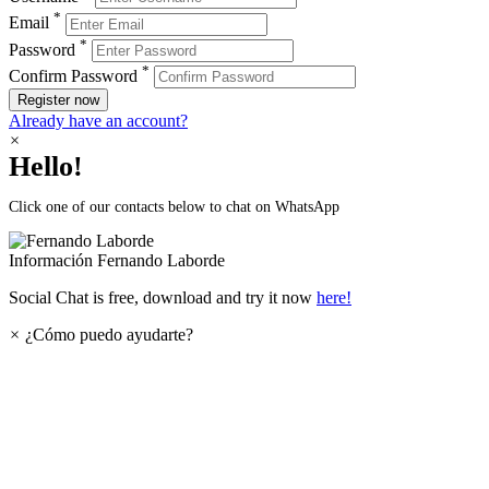
*
Email
*
Password
*
Confirm Password
Register now
Already have an account?
×
Hello!
Click one of our contacts below to chat on WhatsApp
Información
Fernando Laborde
Social Chat is free, download and try it now
here!
×
¿Cómo puedo ayudarte?