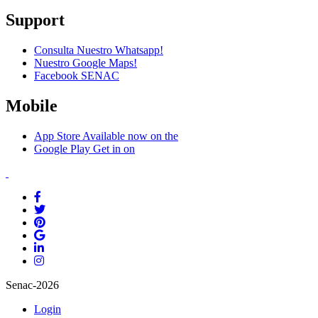
Support
Consulta Nuestro Whatsapp!
Nuestro Google Maps!
Facebook SENAC
Mobile
App Store
Available now on the
Google Play
Get in on
Senac-2026
Login