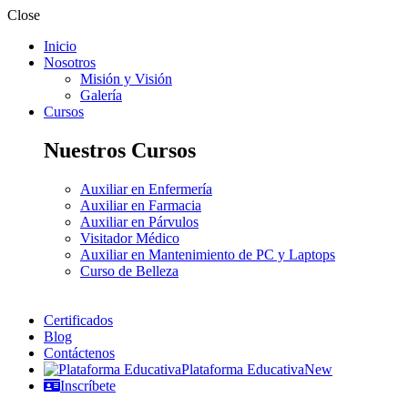
Close
Inicio
Nosotros
Misión y Visión
Galería
Cursos
Nuestros Cursos
Auxiliar en Enfermería
Auxiliar en Farmacia
Auxiliar en Párvulos
Visitador Médico
Auxiliar en Mantenimiento de PC y Laptops
Curso de Belleza
Certificados
Blog
Contáctenos
Plataforma Educativa
New
Inscríbete