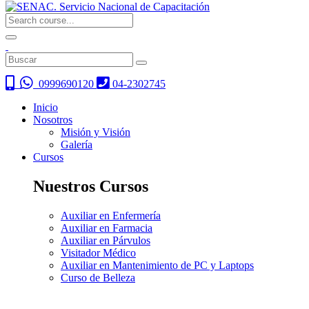
0999690120
04-2302745
Inicio
Nosotros
Misión y Visión
Galería
Cursos
Nuestros Cursos
Auxiliar en Enfermería
Auxiliar en Farmacia
Auxiliar en Párvulos
Visitador Médico
Auxiliar en Mantenimiento de PC y Laptops
Curso de Belleza