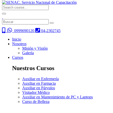
0999690120
04-2302745
Inicio
Nosotros
Misión y Visión
Galería
Cursos
Nuestros Cursos
Auxiliar en Enfermería
Auxiliar en Farmacia
Auxiliar en Párvulos
Visitador Médico
Auxiliar en Mantenimiento de PC y Laptops
Curso de Belleza