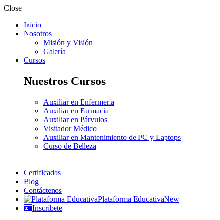
Close
Inicio
Nosotros
Misión y Visión
Galería
Cursos
Nuestros Cursos
Auxiliar en Enfermería
Auxiliar en Farmacia
Auxiliar en Párvulos
Visitador Médico
Auxiliar en Mantenimiento de PC y Laptops
Curso de Belleza
Certificados
Blog
Contáctenos
Plataforma Educativa
New
Inscríbete