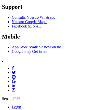
Support
Consulta Nuestro Whatsapp!
Nuestro Google Maps!
Facebook SENAC
Mobile
App Store
Available now on the
Google Play
Get in on
Senac-2026
Login