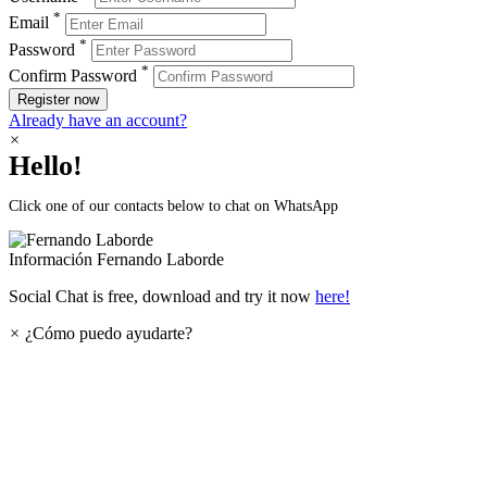
*
Email
*
Password
*
Confirm Password
Register now
Already have an account?
×
Hello!
Click one of our contacts below to chat on WhatsApp
Información
Fernando Laborde
Social Chat is free, download and try it now
here!
×
¿Cómo puedo ayudarte?