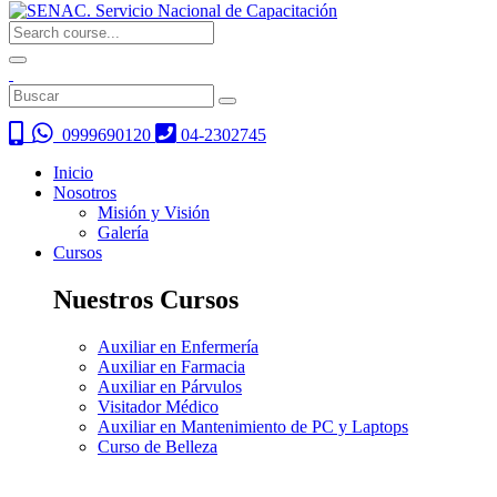
0999690120
04-2302745
Inicio
Nosotros
Misión y Visión
Galería
Cursos
Nuestros Cursos
Auxiliar en Enfermería
Auxiliar en Farmacia
Auxiliar en Párvulos
Visitador Médico
Auxiliar en Mantenimiento de PC y Laptops
Curso de Belleza