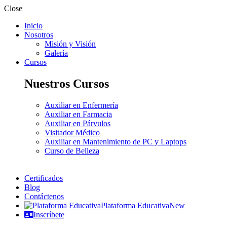
Close
Inicio
Nosotros
Misión y Visión
Galería
Cursos
Nuestros Cursos
Auxiliar en Enfermería
Auxiliar en Farmacia
Auxiliar en Párvulos
Visitador Médico
Auxiliar en Mantenimiento de PC y Laptops
Curso de Belleza
Certificados
Blog
Contáctenos
Plataforma Educativa
New
Inscríbete