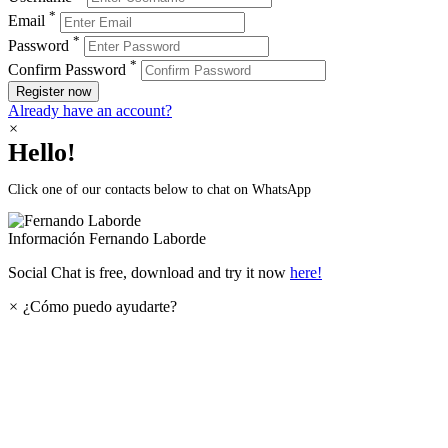
*
Email
*
Password
*
Confirm Password
Register now
Already have an account?
×
Hello!
Click one of our contacts below to chat on WhatsApp
Información
Fernando Laborde
Social Chat is free, download and try it now
here!
×
¿Cómo puedo ayudarte?