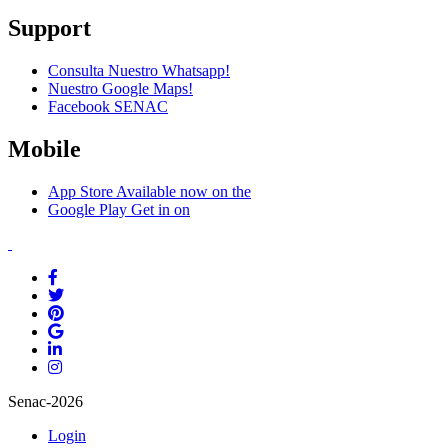
Support
Consulta Nuestro Whatsapp!
Nuestro Google Maps!
Facebook SENAC
Mobile
App Store
Available now on the
Google Play
Get in on
Senac-2026
Login