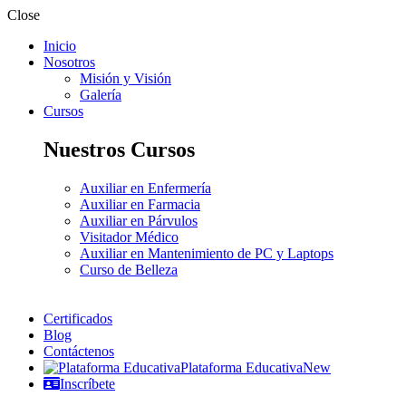
Close
Inicio
Nosotros
Misión y Visión
Galería
Cursos
Nuestros Cursos
Auxiliar en Enfermería
Auxiliar en Farmacia
Auxiliar en Párvulos
Visitador Médico
Auxiliar en Mantenimiento de PC y Laptops
Curso de Belleza
Certificados
Blog
Contáctenos
Plataforma Educativa
New
Inscríbete