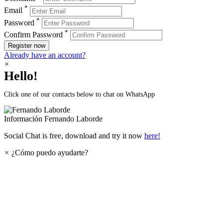
*
Email
*
Password
*
Confirm Password
Register now
Already have an account?
×
Hello!
Click one of our contacts below to chat on WhatsApp
Información
Fernando Laborde
Social Chat is free, download and try it now
here!
×
¿Cómo puedo ayudarte?