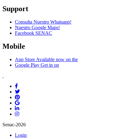
Support
Consulta Nuestro Whatsapp!
Nuestro Google Maps!
Facebook SENAC
Mobile
App Store
Available now on the
Google Play
Get in on
Senac-2026
Login