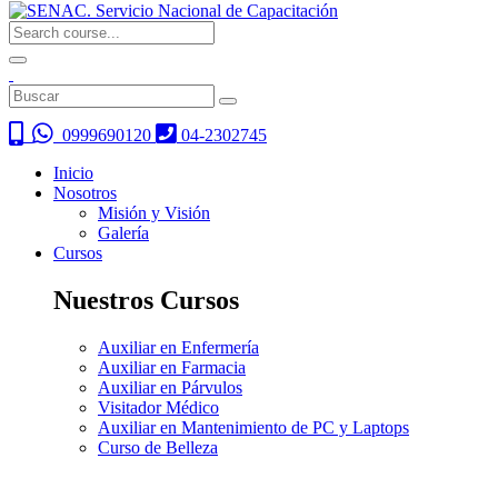
0999690120
04-2302745
Inicio
Nosotros
Misión y Visión
Galería
Cursos
Nuestros Cursos
Auxiliar en Enfermería
Auxiliar en Farmacia
Auxiliar en Párvulos
Visitador Médico
Auxiliar en Mantenimiento de PC y Laptops
Curso de Belleza