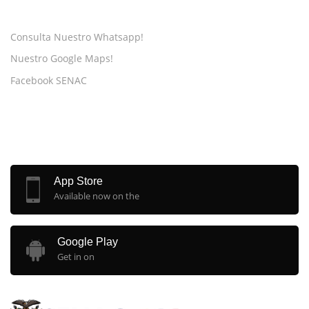
SUPPORT
Consulta Nuestro Whatsapp!
Nuestro Google Maps!
Facebook SENAC
MOBILE
App Store
Available now on the
Google Play
Get in on