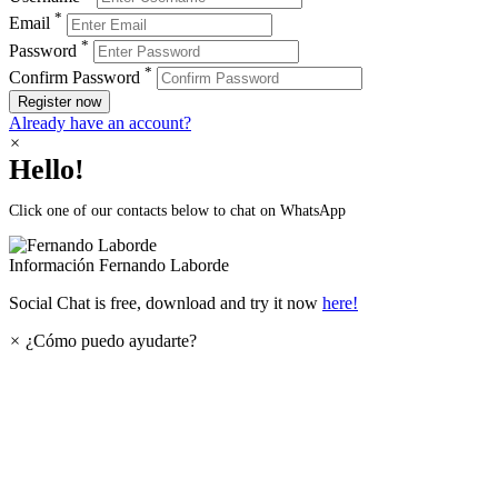
*
Email
*
Password
*
Confirm Password
Register now
Already have an account?
×
Hello!
Click one of our contacts below to chat on WhatsApp
Información
Fernando Laborde
Social Chat is free, download and try it now
here!
×
¿Cómo puedo ayudarte?