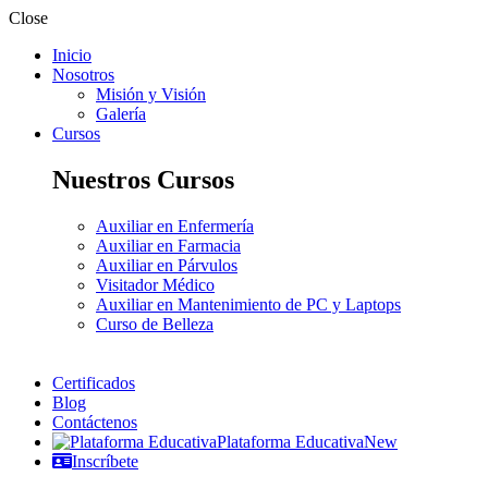
Close
Inicio
Nosotros
Misión y Visión
Galería
Cursos
Nuestros Cursos
Auxiliar en Enfermería
Auxiliar en Farmacia
Auxiliar en Párvulos
Visitador Médico
Auxiliar en Mantenimiento de PC y Laptops
Curso de Belleza
Certificados
Blog
Contáctenos
Plataforma Educativa
New
Inscríbete