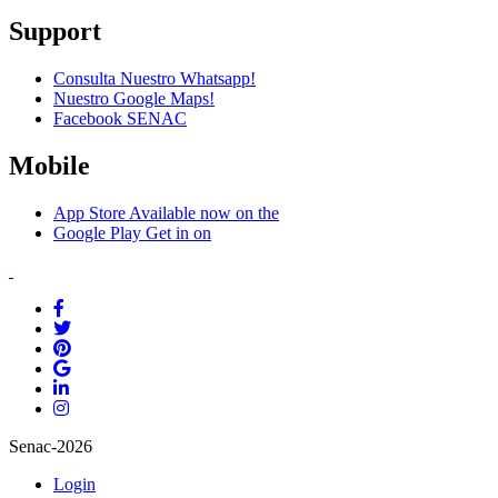
Support
Consulta Nuestro Whatsapp!
Nuestro Google Maps!
Facebook SENAC
Mobile
App Store
Available now on the
Google Play
Get in on
Senac-2026
Login