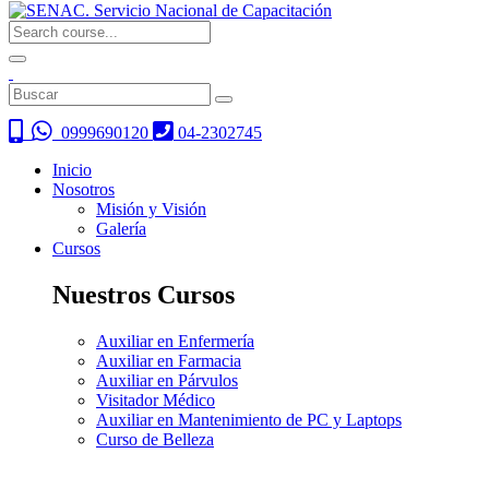
0999690120
04-2302745
Inicio
Nosotros
Misión y Visión
Galería
Cursos
Nuestros Cursos
Auxiliar en Enfermería
Auxiliar en Farmacia
Auxiliar en Párvulos
Visitador Médico
Auxiliar en Mantenimiento de PC y Laptops
Curso de Belleza