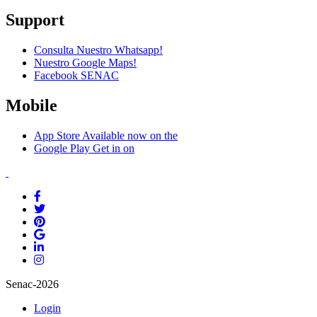
Support
Consulta Nuestro Whatsapp!
Nuestro Google Maps!
Facebook SENAC
Mobile
App Store
Available now on the
Google Play
Get in on
Senac-2026
Login