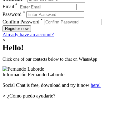
*
Email
*
Password
*
Confirm Password
Register now
Already have an account?
×
Hello!
Click one of our contacts below to chat on WhatsApp
Información
Fernando Laborde
Social Chat is free, download and try it now
here!
×
¿Cómo puedo ayudarte?