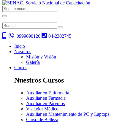
0999690120
04-2302745
Inicio
Nosotros
Misión y Visión
Galería
Cursos
Nuestros Cursos
Auxiliar en Enfermería
Auxiliar en Farmacia
Auxiliar en Párvulos
Visitador Médico
Auxiliar en Mantenimiento de PC y Laptops
Curso de Belleza