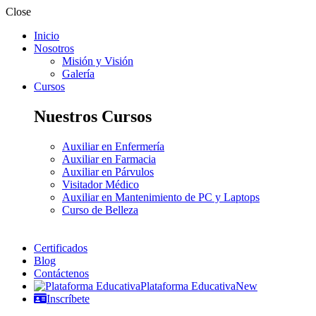
Close
Inicio
Nosotros
Misión y Visión
Galería
Cursos
Nuestros Cursos
Auxiliar en Enfermería
Auxiliar en Farmacia
Auxiliar en Párvulos
Visitador Médico
Auxiliar en Mantenimiento de PC y Laptops
Curso de Belleza
Certificados
Blog
Contáctenos
Plataforma Educativa
New
Inscríbete