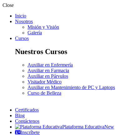
Close
Inicio
Nosotros
Misión y Visión
Galería
Cursos
Nuestros Cursos
Auxiliar en Enfermería
Auxiliar en Farmacia
Auxiliar en Párvulos
Visitador Médico
Auxiliar en Mantenimiento de PC y Laptops
Curso de Belleza
Certificados
Blog
Contáctenos
Plataforma Educativa
New
Inscríbete