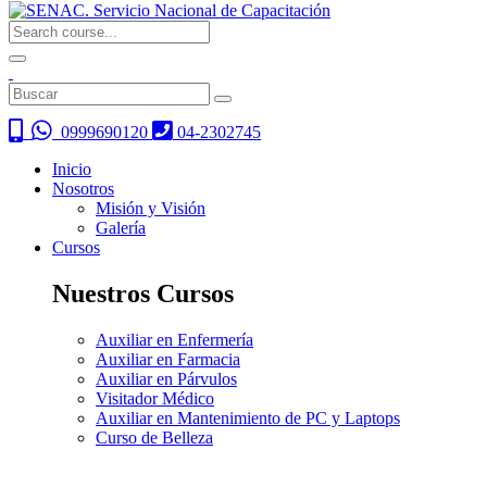
0999690120
04-2302745
Inicio
Nosotros
Misión y Visión
Galería
Cursos
Nuestros Cursos
Auxiliar en Enfermería
Auxiliar en Farmacia
Auxiliar en Párvulos
Visitador Médico
Auxiliar en Mantenimiento de PC y Laptops
Curso de Belleza