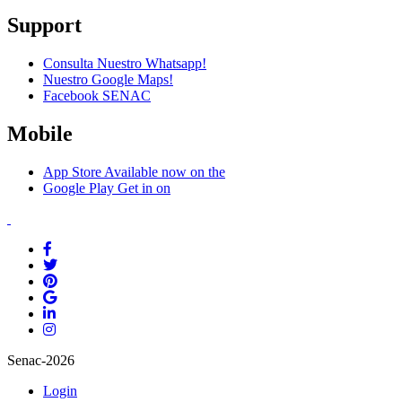
Support
Consulta Nuestro Whatsapp!
Nuestro Google Maps!
Facebook SENAC
Mobile
App Store
Available now on the
Google Play
Get in on
Senac-2026
Login