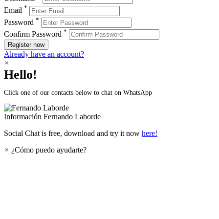
*
Email
*
Password
*
Confirm Password
Register now
Already have an account?
×
Hello!
Click one of our contacts below to chat on WhatsApp
Información
Fernando Laborde
Social Chat is free, download and try it now
here!
×
¿Cómo puedo ayudarte?