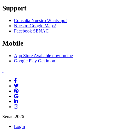
Support
Consulta Nuestro Whatsapp!
Nuestro Google Maps!
Facebook SENAC
Mobile
App Store
Available now on the
Google Play
Get in on
Senac-2026
Login