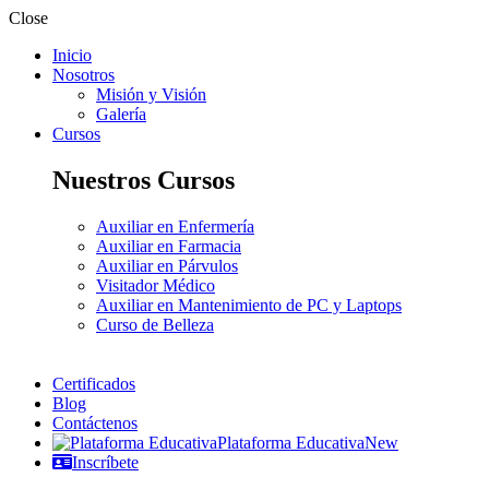
Close
Inicio
Nosotros
Misión y Visión
Galería
Cursos
Nuestros Cursos
Auxiliar en Enfermería
Auxiliar en Farmacia
Auxiliar en Párvulos
Visitador Médico
Auxiliar en Mantenimiento de PC y Laptops
Curso de Belleza
Certificados
Blog
Contáctenos
Plataforma Educativa
New
Inscríbete