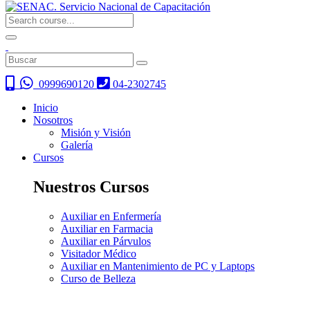
0999690120
04-2302745
Inicio
Nosotros
Misión y Visión
Galería
Cursos
Nuestros Cursos
Auxiliar en Enfermería
Auxiliar en Farmacia
Auxiliar en Párvulos
Visitador Médico
Auxiliar en Mantenimiento de PC y Laptops
Curso de Belleza