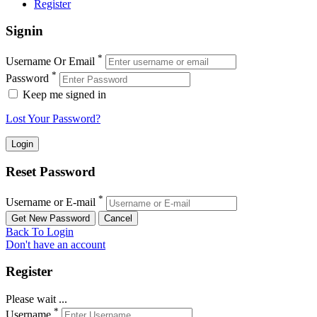
Register
Signin
*
Username Or Email
*
Password
Keep me signed in
Lost Your Password?
Reset Password
*
Username or E-mail
Back To Login
Don't have an account
Register
Please wait ...
*
Username