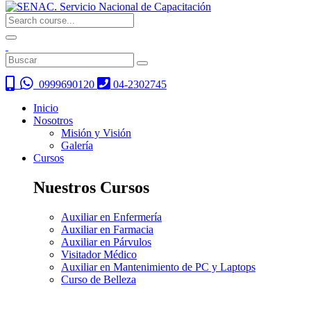
0999690120
04-2302745
Inicio
Nosotros
Misión y Visión
Galería
Cursos
Nuestros Cursos
Auxiliar en Enfermería
Auxiliar en Farmacia
Auxiliar en Párvulos
Visitador Médico
Auxiliar en Mantenimiento de PC y Laptops
Curso de Belleza