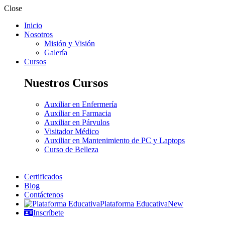
Close
Inicio
Nosotros
Misión y Visión
Galería
Cursos
Nuestros Cursos
Auxiliar en Enfermería
Auxiliar en Farmacia
Auxiliar en Párvulos
Visitador Médico
Auxiliar en Mantenimiento de PC y Laptops
Curso de Belleza
Certificados
Blog
Contáctenos
Plataforma Educativa
New
Inscríbete