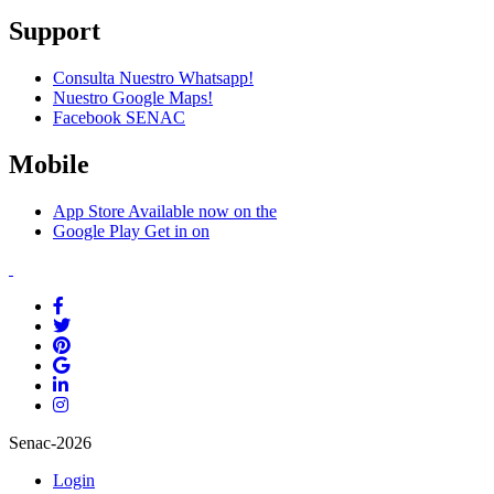
Support
Consulta Nuestro Whatsapp!
Nuestro Google Maps!
Facebook SENAC
Mobile
App Store
Available now on the
Google Play
Get in on
Senac-2026
Login