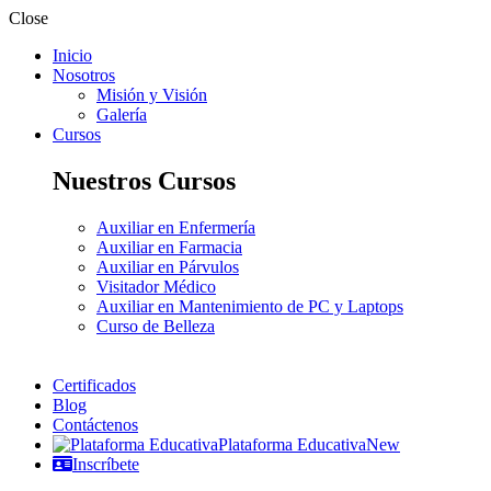
Close
Inicio
Nosotros
Misión y Visión
Galería
Cursos
Nuestros Cursos
Auxiliar en Enfermería
Auxiliar en Farmacia
Auxiliar en Párvulos
Visitador Médico
Auxiliar en Mantenimiento de PC y Laptops
Curso de Belleza
Certificados
Blog
Contáctenos
Plataforma Educativa
New
Inscríbete