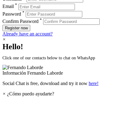
*
Email
*
Password
*
Confirm Password
Register now
Already have an account?
×
Hello!
Click one of our contacts below to chat on WhatsApp
Información
Fernando Laborde
Social Chat is free, download and try it now
here!
×
¿Cómo puedo ayudarte?