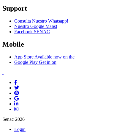
Support
Consulta Nuestro Whatsapp!
Nuestro Google Maps!
Facebook SENAC
Mobile
App Store
Available now on the
Google Play
Get in on
Senac-2026
Login