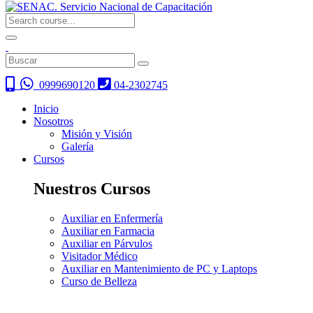
0999690120
04-2302745
Inicio
Nosotros
Misión y Visión
Galería
Cursos
Nuestros Cursos
Auxiliar en Enfermería
Auxiliar en Farmacia
Auxiliar en Párvulos
Visitador Médico
Auxiliar en Mantenimiento de PC y Laptops
Curso de Belleza