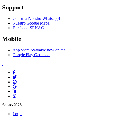
Support
Consulta Nuestro Whatsapp!
Nuestro Google Maps!
Facebook SENAC
Mobile
App Store
Available now on the
Google Play
Get in on
Senac-2026
Login