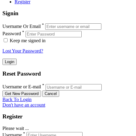
Register
Signin
*
Username Or Email
*
Password
Keep me signed in
Lost Your Password?
Reset Password
*
Username or E-mail
Back To Login
Don't have an account
Register
Please wait ...
*
Username