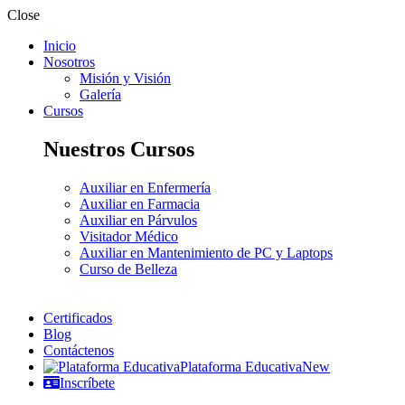
Close
Inicio
Nosotros
Misión y Visión
Galería
Cursos
Nuestros Cursos
Auxiliar en Enfermería
Auxiliar en Farmacia
Auxiliar en Párvulos
Visitador Médico
Auxiliar en Mantenimiento de PC y Laptops
Curso de Belleza
Certificados
Blog
Contáctenos
Plataforma Educativa
New
Inscríbete