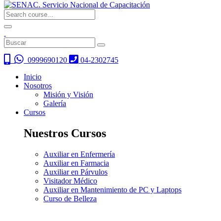
0999690120
04-2302745
Inicio
Nosotros
Misión y Visión
Galería
Cursos
Nuestros Cursos
Auxiliar en Enfermería
Auxiliar en Farmacia
Auxiliar en Párvulos
Visitador Médico
Auxiliar en Mantenimiento de PC y Laptops
Curso de Belleza