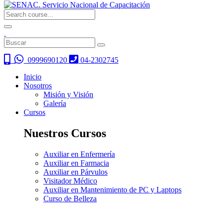
0999690120
04-2302745
Inicio
Nosotros
Misión y Visión
Galería
Cursos
Nuestros Cursos
Auxiliar en Enfermería
Auxiliar en Farmacia
Auxiliar en Párvulos
Visitador Médico
Auxiliar en Mantenimiento de PC y Laptops
Curso de Belleza