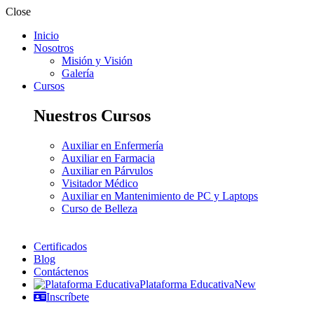
Close
Inicio
Nosotros
Misión y Visión
Galería
Cursos
Nuestros Cursos
Auxiliar en Enfermería
Auxiliar en Farmacia
Auxiliar en Párvulos
Visitador Médico
Auxiliar en Mantenimiento de PC y Laptops
Curso de Belleza
Certificados
Blog
Contáctenos
Plataforma Educativa
New
Inscríbete