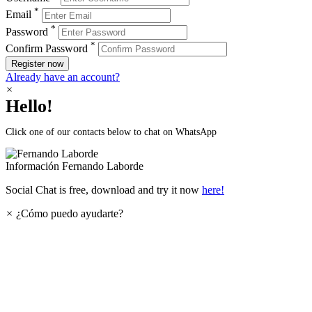
*
Email
*
Password
*
Confirm Password
Register now
Already have an account?
×
Hello!
Click one of our contacts below to chat on WhatsApp
Información
Fernando Laborde
Social Chat is free, download and try it now
here!
×
¿Cómo puedo ayudarte?