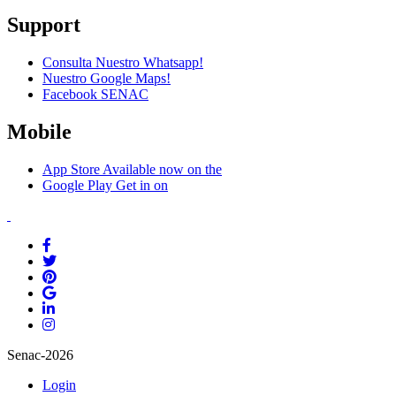
Support
Consulta Nuestro Whatsapp!
Nuestro Google Maps!
Facebook SENAC
Mobile
App Store
Available now on the
Google Play
Get in on
Senac-2026
Login