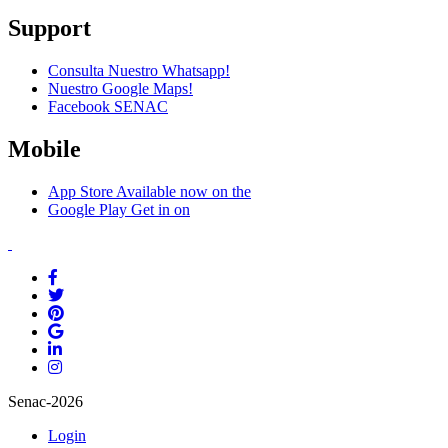
Support
Consulta Nuestro Whatsapp!
Nuestro Google Maps!
Facebook SENAC
Mobile
App Store
Available now on the
Google Play
Get in on
Senac-2026
Login