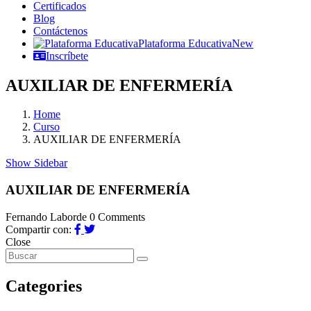
Certificados
Blog
Contáctenos
Plataforma Educativa
New
Inscríbete
AUXILIAR DE ENFERMERÍA
Home
Curso
AUXILIAR DE ENFERMERÍA
Show Sidebar
AUXILIAR DE ENFERMERÍA
Fernando Laborde
0 Comments
Compartir con:
Close
Categories