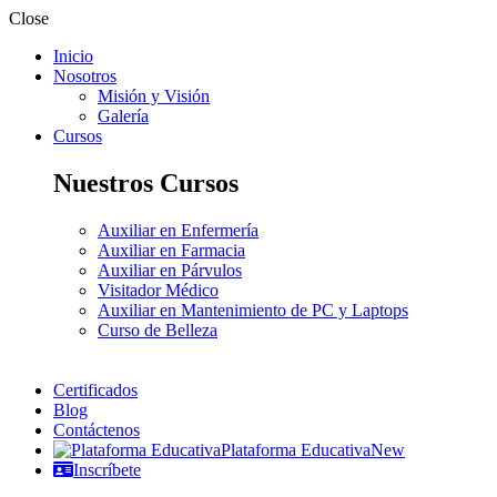
Close
Inicio
Nosotros
Misión y Visión
Galería
Cursos
Nuestros Cursos
Auxiliar en Enfermería
Auxiliar en Farmacia
Auxiliar en Párvulos
Visitador Médico
Auxiliar en Mantenimiento de PC y Laptops
Curso de Belleza
Certificados
Blog
Contáctenos
Plataforma Educativa
New
Inscríbete