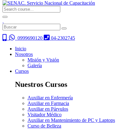
0999690120
04-2302745
Inicio
Nosotros
Misión y Visión
Galería
Cursos
Nuestros Cursos
Auxiliar en Enfermería
Auxiliar en Farmacia
Auxiliar en Párvulos
Visitador Médico
Auxiliar en Mantenimiento de PC y Laptops
Curso de Belleza