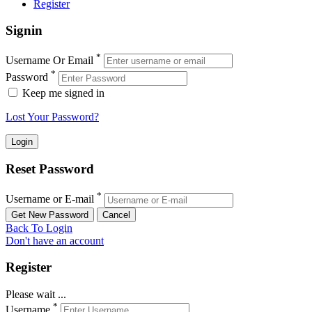
Register
Signin
*
Username Or Email
*
Password
Keep me signed in
Lost Your Password?
Reset Password
*
Username or E-mail
Back To Login
Don't have an account
Register
Please wait ...
*
Username