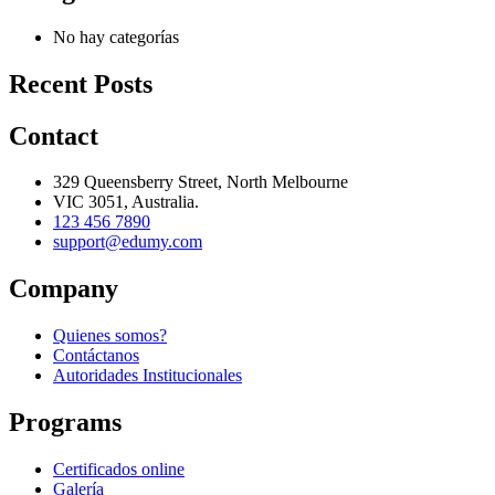
No hay categorías
Recent Posts
Contact
329 Queensberry Street, North Melbourne
VIC 3051, Australia.
123 456 7890
support@edumy.com
Company
Quienes somos?
Contáctanos
Autoridades Institucionales
Programs
Certificados online
Galería