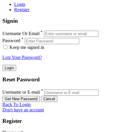
Login
Register
Signin
*
Username Or Email
*
Password
Keep me signed in
Lost Your Password?
Reset Password
*
Username or E-mail
Back To Login
Don't have an account
Register