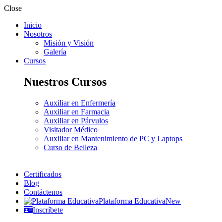
Close
Inicio
Nosotros
Misión y Visión
Galería
Cursos
Nuestros Cursos
Auxiliar en Enfermería
Auxiliar en Farmacia
Auxiliar en Párvulos
Visitador Médico
Auxiliar en Mantenimiento de PC y Laptops
Curso de Belleza
Certificados
Blog
Contáctenos
Plataforma Educativa
New
Inscríbete