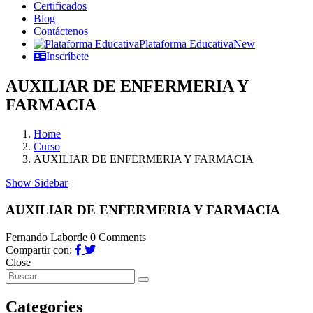
Certificados
Blog
Contáctenos
Plataforma Educativa
New
Inscríbete
AUXILIAR DE ENFERMERIA Y
FARMACIA
Home
Curso
AUXILIAR DE ENFERMERIA Y FARMACIA
Show Sidebar
AUXILIAR DE ENFERMERIA Y FARMACIA
Fernando Laborde
0 Comments
Compartir con:
Close
Categories