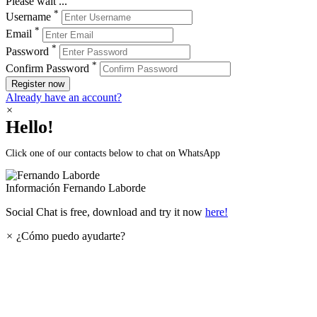
Please wait ...
*
Username
*
Email
*
Password
*
Confirm Password
Register now
Already have an account?
×
Hello!
Click one of our contacts below to chat on WhatsApp
Información
Fernando Laborde
Social Chat is free, download and try it now
here!
×
¿Cómo puedo ayudarte?