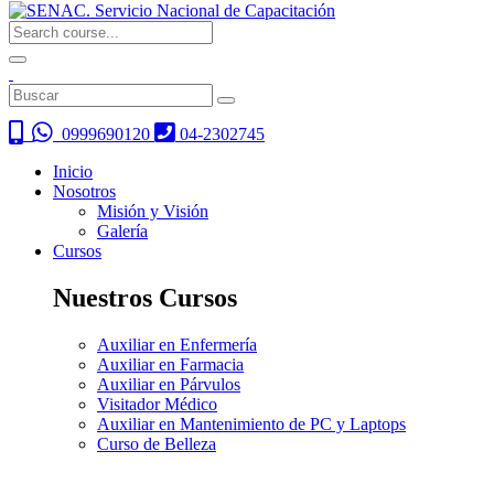
0999690120
04-2302745
Inicio
Nosotros
Misión y Visión
Galería
Cursos
Nuestros Cursos
Auxiliar en Enfermería
Auxiliar en Farmacia
Auxiliar en Párvulos
Visitador Médico
Auxiliar en Mantenimiento de PC y Laptops
Curso de Belleza