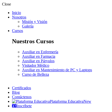
Close
Inicio
Nosotros
Misión y Visión
Galería
Cursos
Nuestros Cursos
Auxiliar en Enfermería
Auxiliar en Farmacia
Auxiliar en Párvulos
Visitador Médico
Auxiliar en Mantenimiento de PC y Laptops
Curso de Belleza
Certificados
Blog
Contáctenos
Plataforma Educativa
New
Inscríbete