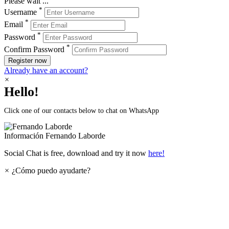
Please wait ...
*
Username
*
Email
*
Password
*
Confirm Password
Register now
Already have an account?
×
Hello!
Click one of our contacts below to chat on WhatsApp
Información
Fernando Laborde
Social Chat is free, download and try it now
here!
×
¿Cómo puedo ayudarte?