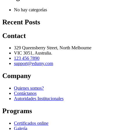
No hay categorías
Recent Posts
Contact
329 Queensberry Street, North Melbourne
VIC 3051, Australia.
123 456 7890
support@edumy.com
Company
Quienes somos?
Contáctanos
Autoridades Institucionales
Programs
Certificados online
Galería