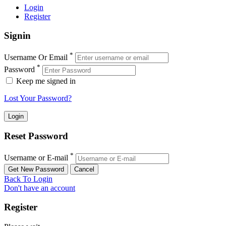
Login
Register
Signin
*
Username Or Email
*
Password
Keep me signed in
Lost Your Password?
Reset Password
*
Username or E-mail
Back To Login
Don't have an account
Register