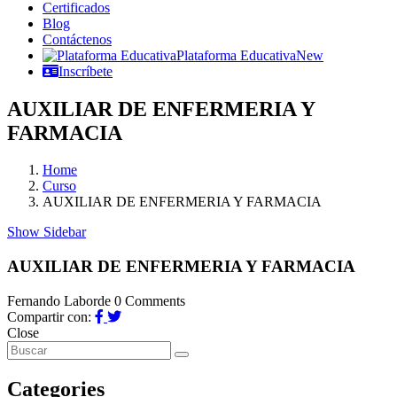
Certificados
Blog
Contáctenos
Plataforma Educativa
New
Inscríbete
AUXILIAR DE ENFERMERIA Y
FARMACIA
Home
Curso
AUXILIAR DE ENFERMERIA Y FARMACIA
Show Sidebar
AUXILIAR DE ENFERMERIA Y FARMACIA
Fernando Laborde
0 Comments
Compartir con:
Close
Categories