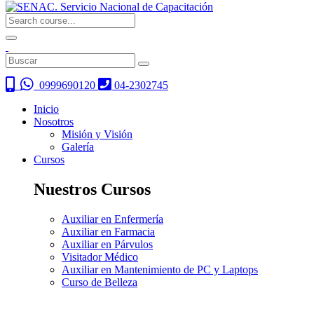
0999690120
04-2302745
Inicio
Nosotros
Misión y Visión
Galería
Cursos
Nuestros Cursos
Auxiliar en Enfermería
Auxiliar en Farmacia
Auxiliar en Párvulos
Visitador Médico
Auxiliar en Mantenimiento de PC y Laptops
Curso de Belleza