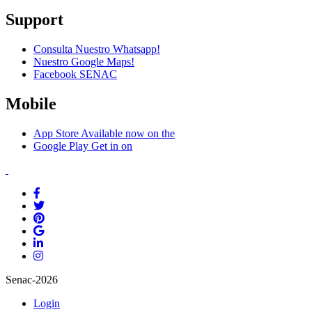
Support
Consulta Nuestro Whatsapp!
Nuestro Google Maps!
Facebook SENAC
Mobile
App Store
Available now on the
Google Play
Get in on
Senac-2026
Login