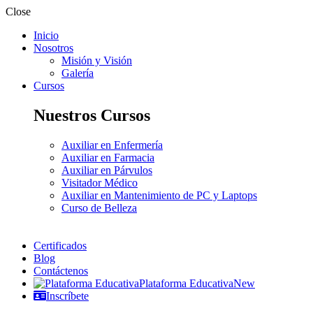
Close
Inicio
Nosotros
Misión y Visión
Galería
Cursos
Nuestros Cursos
Auxiliar en Enfermería
Auxiliar en Farmacia
Auxiliar en Párvulos
Visitador Médico
Auxiliar en Mantenimiento de PC y Laptops
Curso de Belleza
Certificados
Blog
Contáctenos
Plataforma Educativa
New
Inscríbete