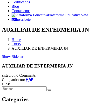
Certificados
Blog
Contáctenos
Plataforma Educativa
New
Inscríbete
AUXILIAR DE ENFERMERIA JN
Home
Curso
AUXILIAR DE ENFERMERIA JN
Show Sidebar
AUXILIAR DE ENFERMERIA JN
sisteprog
0 Comments
Compartir con:
Close
Categories