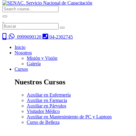
0999690120
04-2302745
Inicio
Nosotros
Misión y Visión
Galería
Cursos
Nuestros Cursos
Auxiliar en Enfermería
Auxiliar en Farmacia
Auxiliar en Párvulos
Visitador Médico
Auxiliar en Mantenimiento de PC y Laptops
Curso de Belleza