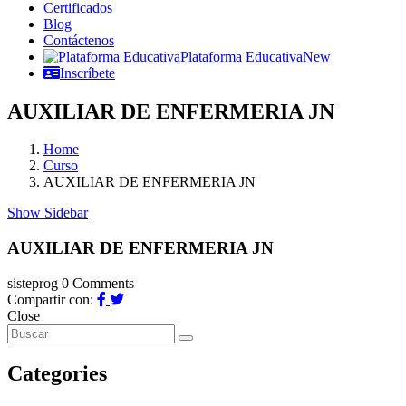
Certificados
Blog
Contáctenos
Plataforma Educativa
New
Inscríbete
AUXILIAR DE ENFERMERIA JN
Home
Curso
AUXILIAR DE ENFERMERIA JN
Show Sidebar
AUXILIAR DE ENFERMERIA JN
sisteprog
0 Comments
Compartir con:
Close
Categories