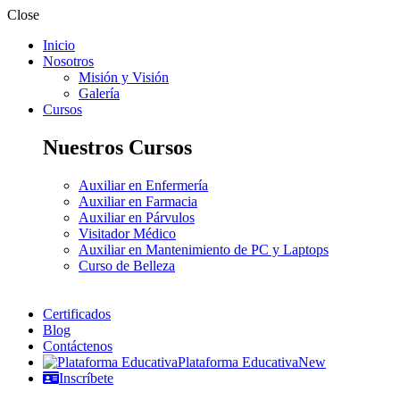
Close
Inicio
Nosotros
Misión y Visión
Galería
Cursos
Nuestros Cursos
Auxiliar en Enfermería
Auxiliar en Farmacia
Auxiliar en Párvulos
Visitador Médico
Auxiliar en Mantenimiento de PC y Laptops
Curso de Belleza
Certificados
Blog
Contáctenos
Plataforma Educativa
New
Inscríbete