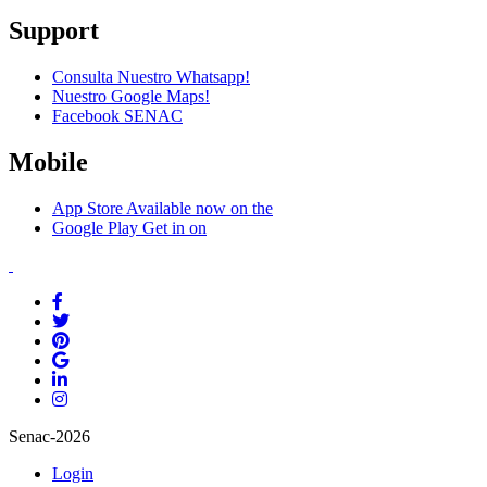
Support
Consulta Nuestro Whatsapp!
Nuestro Google Maps!
Facebook SENAC
Mobile
App Store
Available now on the
Google Play
Get in on
Senac-2026
Login