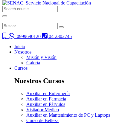
0999690120
04-2302745
Inicio
Nosotros
Misión y Visión
Galería
Cursos
Nuestros Cursos
Auxiliar en Enfermería
Auxiliar en Farmacia
Auxiliar en Párvulos
Visitador Médico
Auxiliar en Mantenimiento de PC y Laptops
Curso de Belleza