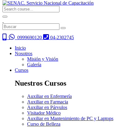
0999690120
04-2302745
Inicio
Nosotros
Misión y Visión
Galería
Cursos
Nuestros Cursos
Auxiliar en Enfermería
Auxiliar en Farmacia
Auxiliar en Párvulos
Visitador Médico
Auxiliar en Mantenimiento de PC y Laptops
Curso de Belleza