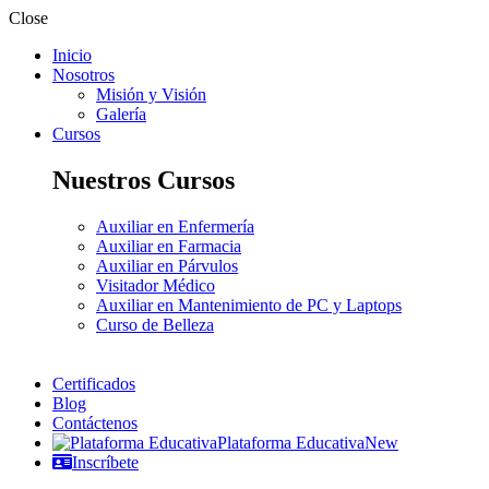
Close
Inicio
Nosotros
Misión y Visión
Galería
Cursos
Nuestros Cursos
Auxiliar en Enfermería
Auxiliar en Farmacia
Auxiliar en Párvulos
Visitador Médico
Auxiliar en Mantenimiento de PC y Laptops
Curso de Belleza
Certificados
Blog
Contáctenos
Plataforma Educativa
New
Inscríbete