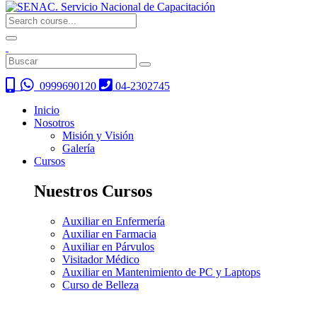
0999690120
04-2302745
Inicio
Nosotros
Misión y Visión
Galería
Cursos
Nuestros Cursos
Auxiliar en Enfermería
Auxiliar en Farmacia
Auxiliar en Párvulos
Visitador Médico
Auxiliar en Mantenimiento de PC y Laptops
Curso de Belleza