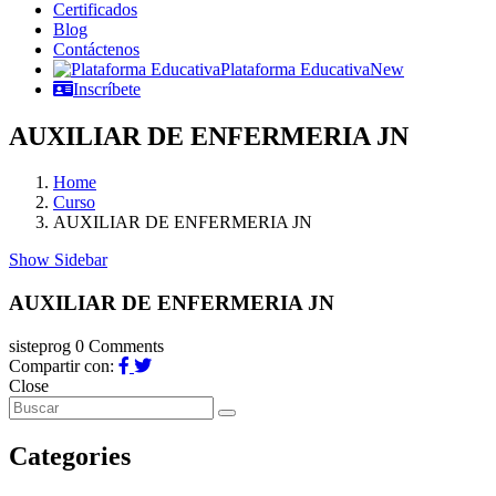
Certificados
Blog
Contáctenos
Plataforma Educativa
New
Inscríbete
AUXILIAR DE ENFERMERIA JN
Home
Curso
AUXILIAR DE ENFERMERIA JN
Show Sidebar
AUXILIAR DE ENFERMERIA JN
sisteprog
0 Comments
Compartir con:
Close
Categories