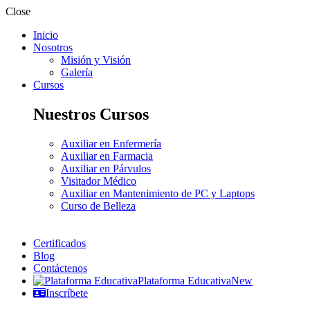
Close
Inicio
Nosotros
Misión y Visión
Galería
Cursos
Nuestros Cursos
Auxiliar en Enfermería
Auxiliar en Farmacia
Auxiliar en Párvulos
Visitador Médico
Auxiliar en Mantenimiento de PC y Laptops
Curso de Belleza
Certificados
Blog
Contáctenos
Plataforma Educativa
New
Inscríbete