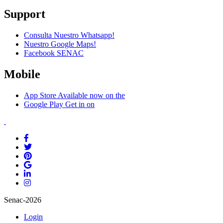
Support
Consulta Nuestro Whatsapp!
Nuestro Google Maps!
Facebook SENAC
Mobile
App Store
Available now on the
Google Play
Get in on
Senac-2026
Login