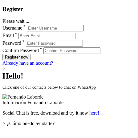
Register
Please wait ...
*
Username
*
Email
*
Password
*
Confirm Password
Register now
Already have an account?
×
Hello!
Click one of our contacts below to chat on WhatsApp
Información
Fernando Laborde
Social Chat is free, download and try it now
here!
×
¿Cómo puedo ayudarte?