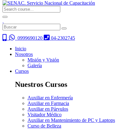
0999690120
04-2302745
Inicio
Nosotros
Misión y Visión
Galería
Cursos
Nuestros Cursos
Auxiliar en Enfermería
Auxiliar en Farmacia
Auxiliar en Párvulos
Visitador Médico
Auxiliar en Mantenimiento de PC y Laptops
Curso de Belleza