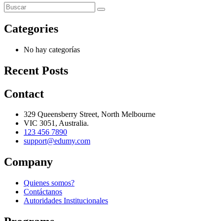
Categories
No hay categorías
Recent Posts
Contact
329 Queensberry Street, North Melbourne
VIC 3051, Australia.
123 456 7890
support@edumy.com
Company
Quienes somos?
Contáctanos
Autoridades Institucionales