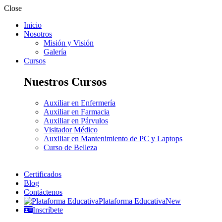
Close
Inicio
Nosotros
Misión y Visión
Galería
Cursos
Nuestros Cursos
Auxiliar en Enfermería
Auxiliar en Farmacia
Auxiliar en Párvulos
Visitador Médico
Auxiliar en Mantenimiento de PC y Laptops
Curso de Belleza
Certificados
Blog
Contáctenos
Plataforma Educativa
New
Inscríbete