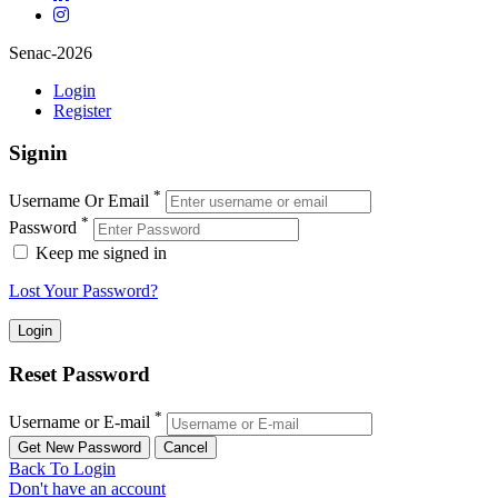
Senac-2026
Login
Register
Signin
*
Username Or Email
*
Password
Keep me signed in
Lost Your Password?
Reset Password
*
Username or E-mail
Back To Login
Don't have an account