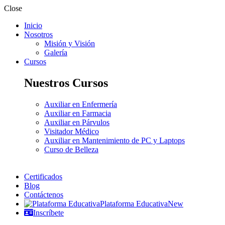
Close
Inicio
Nosotros
Misión y Visión
Galería
Cursos
Nuestros Cursos
Auxiliar en Enfermería
Auxiliar en Farmacia
Auxiliar en Párvulos
Visitador Médico
Auxiliar en Mantenimiento de PC y Laptops
Curso de Belleza
Certificados
Blog
Contáctenos
Plataforma Educativa
New
Inscríbete