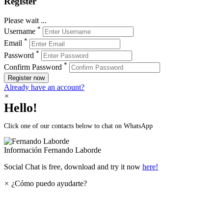
Register
Please wait ...
*
Username
*
Email
*
Password
*
Confirm Password
Register now
Already have an account?
×
Hello!
Click one of our contacts below to chat on WhatsApp
Información
Fernando Laborde
Social Chat is free, download and try it now
here!
×
¿Cómo puedo ayudarte?