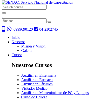
0999690120
04-2302745
Inicio
Nosotros
Misión y Visión
Galería
Cursos
Nuestros Cursos
Auxiliar en Enfermería
Auxiliar en Farmacia
Auxiliar en Párvulos
Visitador Médico
Auxiliar en Mantenimiento de PC y Laptops
Curso de Belleza