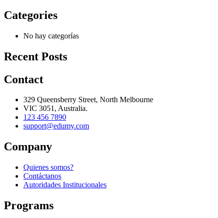
Categories
No hay categorías
Recent Posts
Contact
329 Queensberry Street, North Melbourne
VIC 3051, Australia.
123 456 7890
support@edumy.com
Company
Quienes somos?
Contáctanos
Autoridades Institucionales
Programs