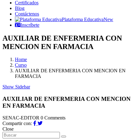
Certificados
Blog
Contáctenos
Plataforma Educativa
New
Inscríbete
AUXILIAR DE ENFERMERIA CON
MENCION EN FARMACIA
Home
Curso
AUXILIAR DE ENFERMERIA CON MENCION EN
FARMACIA
Show Sidebar
AUXILIAR DE ENFERMERIA CON MENCION
EN FARMACIA
SENAC-EDITOR
0 Comments
Compartir con:
Close