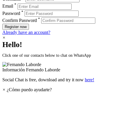
*
Email
*
Password
*
Confirm Password
Register now
Already have an account?
×
Hello!
Click one of our contacts below to chat on WhatsApp
Información
Fernando Laborde
Social Chat is free, download and try it now
here!
×
¿Cómo puedo ayudarte?