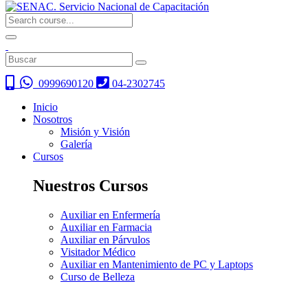
0999690120
04-2302745
Inicio
Nosotros
Misión y Visión
Galería
Cursos
Nuestros Cursos
Auxiliar en Enfermería
Auxiliar en Farmacia
Auxiliar en Párvulos
Visitador Médico
Auxiliar en Mantenimiento de PC y Laptops
Curso de Belleza