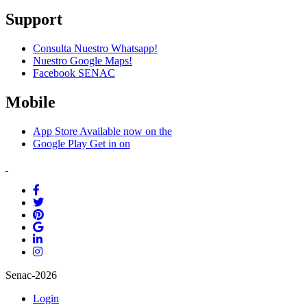
Support
Consulta Nuestro Whatsapp!
Nuestro Google Maps!
Facebook SENAC
Mobile
App Store
Available now on the
Google Play
Get in on
Senac-2026
Login