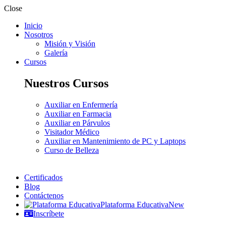
Close
Inicio
Nosotros
Misión y Visión
Galería
Cursos
Nuestros Cursos
Auxiliar en Enfermería
Auxiliar en Farmacia
Auxiliar en Párvulos
Visitador Médico
Auxiliar en Mantenimiento de PC y Laptops
Curso de Belleza
Certificados
Blog
Contáctenos
Plataforma Educativa
New
Inscríbete