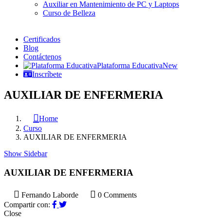
Auxiliar en Mantenimiento de PC y Laptops
Curso de Belleza
Certificados
Blog
Contáctenos
Plataforma Educativa
New
Inscríbete
AUXILIAR DE ENFERMERIA
Home
Curso
AUXILIAR DE ENFERMERIA
Show Sidebar
AUXILIAR DE ENFERMERIA
Fernando Laborde
0 Comments
Compartir con:
Close