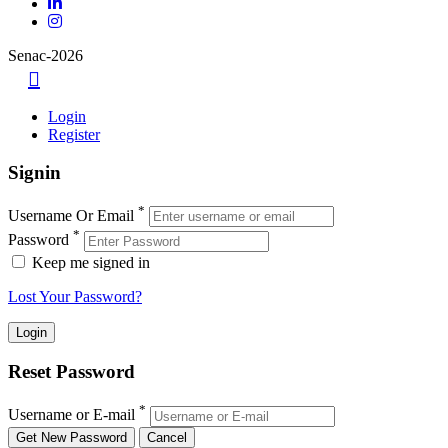
Senac-2026
Login
Register
Signin
*
Username Or Email
*
Password
Keep me signed in
Lost Your Password?
Reset Password
*
Username or E-mail