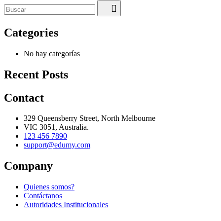
Categories
No hay categorías
Recent Posts
Contact
329 Queensberry Street, North Melbourne
VIC 3051, Australia.
123 456 7890
support@edumy.com
Company
Quienes somos?
Contáctanos
Autoridades Institucionales