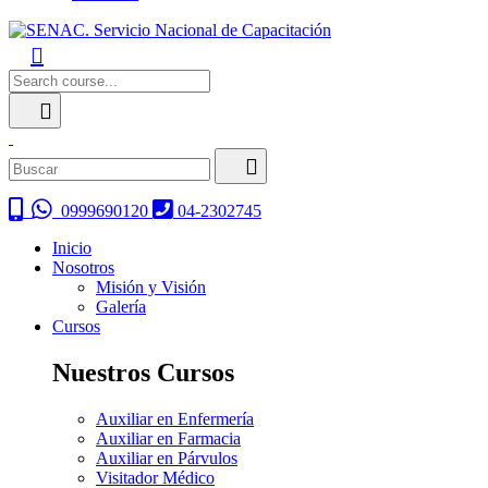
0999690120
04-2302745
Inicio
Nosotros
Misión y Visión
Galería
Cursos
Nuestros Cursos
Auxiliar en Enfermería
Auxiliar en Farmacia
Auxiliar en Párvulos
Visitador Médico