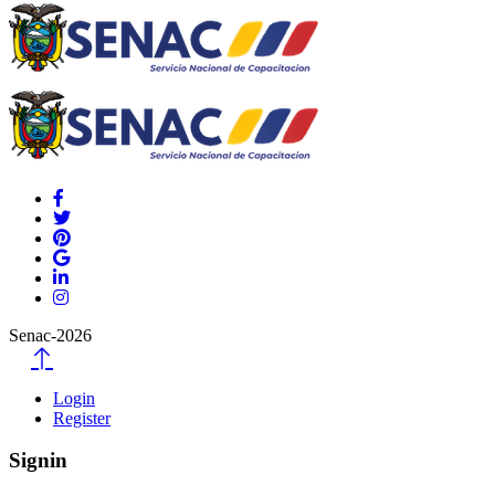
Senac-2026
Login
Register
Signin