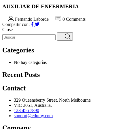
AUXILIAR DE ENFERMERIA
Fernando Laborde
0 Comments
Compartir con:
Close
Categories
No hay categorías
Recent Posts
Contact
329 Queensberry Street, North Melbourne
VIC 3051, Australia.
123 456 7890
support@edumy.com
Company