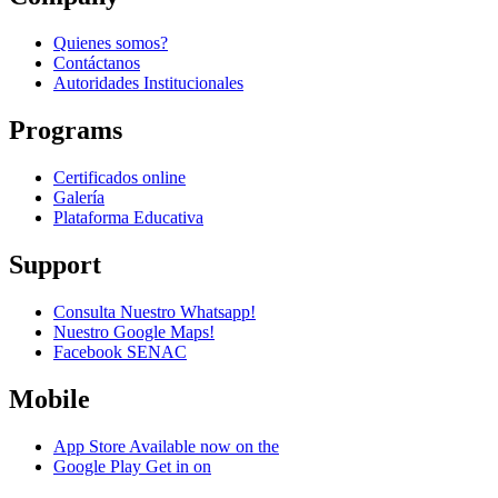
Quienes somos?
Contáctanos
Autoridades Institucionales
Programs
Certificados online
Galería
Plataforma Educativa
Support
Consulta Nuestro Whatsapp!
Nuestro Google Maps!
Facebook SENAC
Mobile
App Store
Available now on the
Google Play
Get in on