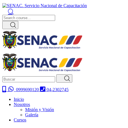
0999690120
04-2302745
Inicio
Nosotros
Misión y Visión
Galería
Cursos