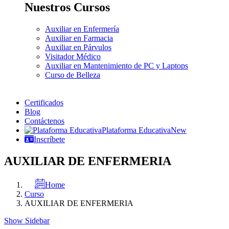
Nuestros Cursos
Auxiliar en Enfermería
Auxiliar en Farmacia
Auxiliar en Párvulos
Visitador Médico
Auxiliar en Mantenimiento de PC y Laptops
Curso de Belleza
Certificados
Blog
Contáctenos
Plataforma Educativa
New
Inscríbete
AUXILIAR DE ENFERMERIA
Home
Curso
AUXILIAR DE ENFERMERIA
Show Sidebar