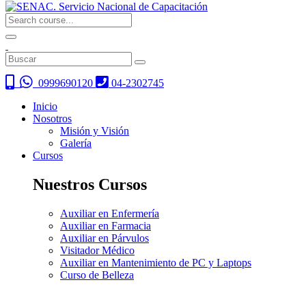
0999690120
04-2302745
Inicio
Nosotros
Misión y Visión
Galería
Cursos
Nuestros Cursos
Auxiliar en Enfermería
Auxiliar en Farmacia
Auxiliar en Párvulos
Visitador Médico
Auxiliar en Mantenimiento de PC y Laptops
Curso de Belleza