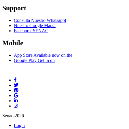
Support
Consulta Nuestro Whatsapp!
Nuestro Google Maps!
Facebook SENAC
Mobile
App Store
Available now on the
Google Play
Get in on
Senac-2026
Login