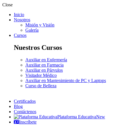
Close
Inicio
Nosotros
Misión y Visión
Galería
Cursos
Nuestros Cursos
Auxiliar en Enfermería
Auxiliar en Farmacia
Auxiliar en Párvulos
Visitador Médico
Auxiliar en Mantenimiento de PC y Laptops
Curso de Belleza
Certificados
Blog
Contáctenos
Plataforma Educativa
New
Inscríbete