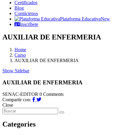
Certificados
Blog
Contáctenos
Plataforma Educativa
New
Inscríbete
AUXILIAR DE ENFERMERIA
Home
Curso
AUXILIAR DE ENFERMERIA
Show Sidebar
AUXILIAR DE ENFERMERIA
SENAC-EDITOR
0 Comments
Compartir con:
Close
Categories