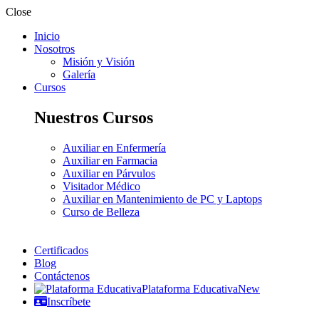
Close
Inicio
Nosotros
Misión y Visión
Galería
Cursos
Nuestros Cursos
Auxiliar en Enfermería
Auxiliar en Farmacia
Auxiliar en Párvulos
Visitador Médico
Auxiliar en Mantenimiento de PC y Laptops
Curso de Belleza
Certificados
Blog
Contáctenos
Plataforma Educativa
New
Inscríbete