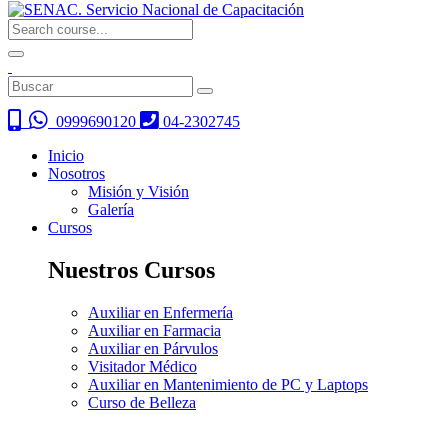
0999690120
04-2302745
Inicio
Nosotros
Misión y Visión
Galería
Cursos
Nuestros Cursos
Auxiliar en Enfermería
Auxiliar en Farmacia
Auxiliar en Párvulos
Visitador Médico
Auxiliar en Mantenimiento de PC y Laptops
Curso de Belleza