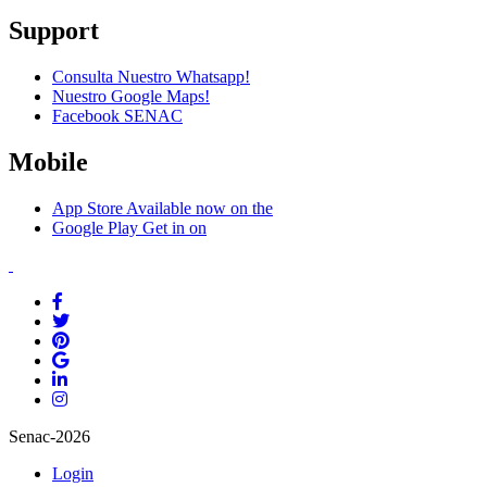
Support
Consulta Nuestro Whatsapp!
Nuestro Google Maps!
Facebook SENAC
Mobile
App Store
Available now on the
Google Play
Get in on
Senac-2026
Login