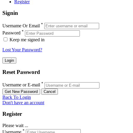
Register
Signin
*
Username Or Email
*
Password
Keep me signed in
Lost Your Password?
Reset Password
*
Username or E-mail
Back To Login
Don't have an account
Register
Please wait ...
*
Username