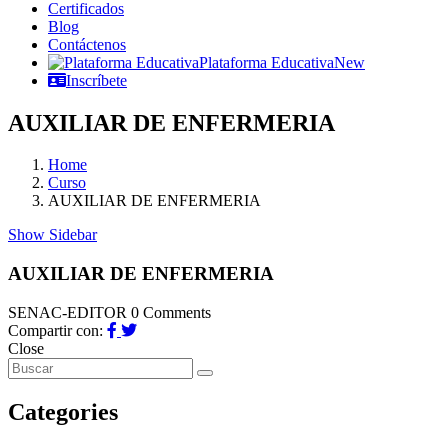
Certificados
Blog
Contáctenos
Plataforma Educativa
New
Inscríbete
AUXILIAR DE ENFERMERIA
Home
Curso
AUXILIAR DE ENFERMERIA
Show Sidebar
AUXILIAR DE ENFERMERIA
SENAC-EDITOR
0 Comments
Compartir con:
Close
Categories