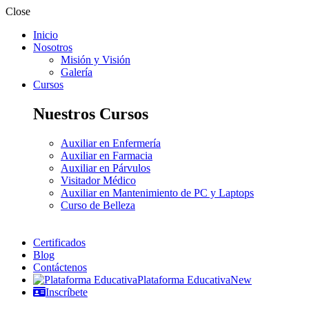
Close
Inicio
Nosotros
Misión y Visión
Galería
Cursos
Nuestros Cursos
Auxiliar en Enfermería
Auxiliar en Farmacia
Auxiliar en Párvulos
Visitador Médico
Auxiliar en Mantenimiento de PC y Laptops
Curso de Belleza
Certificados
Blog
Contáctenos
Plataforma Educativa
New
Inscríbete