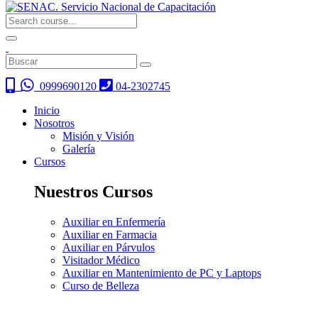
0999690120
04-2302745
Inicio
Nosotros
Misión y Visión
Galería
Cursos
Nuestros Cursos
Auxiliar en Enfermería
Auxiliar en Farmacia
Auxiliar en Párvulos
Visitador Médico
Auxiliar en Mantenimiento de PC y Laptops
Curso de Belleza