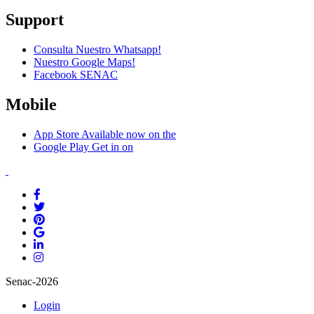
Support
Consulta Nuestro Whatsapp!
Nuestro Google Maps!
Facebook SENAC
Mobile
App Store
Available now on the
Google Play
Get in on
Senac-2026
Login