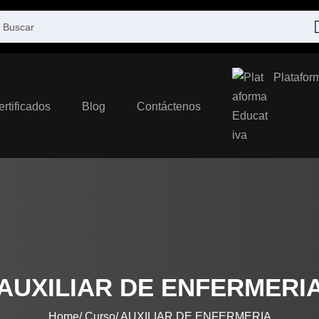
Platafor
ertificados
Blog
Contáctenos
AUXILIAR DE ENFERMERI
Home
Curso
AUXILIAR DE ENFERMERIA