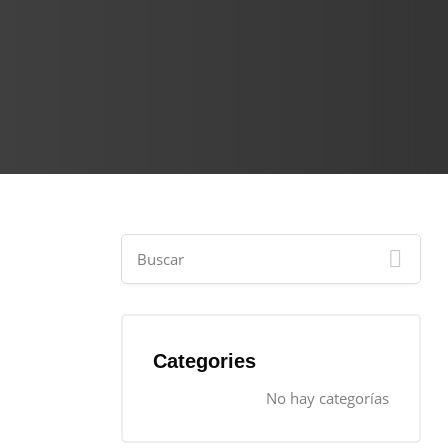
Categories
No hay categorías