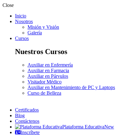
Close
Inicio
Nosotros
Misión y Visión
Galería
Cursos
Nuestros Cursos
Auxiliar en Enfermería
Auxiliar en Farmacia
Auxiliar en Párvulos
Visitador Médico
Auxiliar en Mantenimiento de PC y Laptops
Curso de Belleza
Certificados
Blog
Contáctenos
Plataforma Educativa
New
Inscríbete