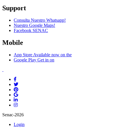
Support
Consulta Nuestro Whatsapp!
Nuestro Google Maps!
Facebook SENAC
Mobile
App Store
Available now on the
Google Play
Get in on
Senac-2026
Login