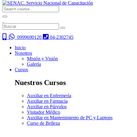
0999690120
04-2302745
Inicio
Nosotros
Misión y Visión
Galería
Cursos
Nuestros Cursos
Auxiliar en Enfermería
Auxiliar en Farmacia
Auxiliar en Párvulos
Visitador Médico
Auxiliar en Mantenimiento de PC y Laptops
Curso de Belleza