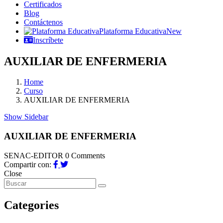
Certificados
Blog
Contáctenos
Plataforma Educativa
New
Inscríbete
AUXILIAR DE ENFERMERIA
Home
Curso
AUXILIAR DE ENFERMERIA
Show Sidebar
AUXILIAR DE ENFERMERIA
SENAC-EDITOR
0 Comments
Compartir con:
Close
Categories