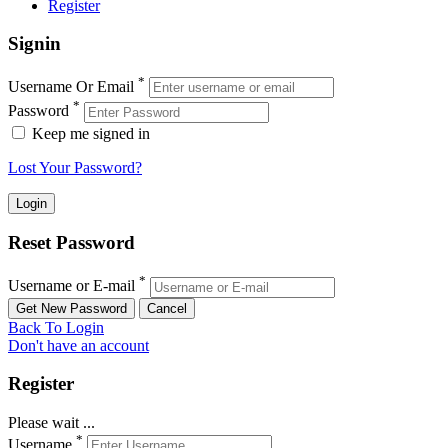
Register
Signin
*
Username Or Email
*
Password
Keep me signed in
Lost Your Password?
Reset Password
*
Username or E-mail
Back To Login
Don't have an account
Register
Please wait ...
*
Username