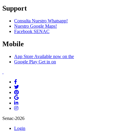
Support
Consulta Nuestro Whatsapp!
Nuestro Google Maps!
Facebook SENAC
Mobile
App Store
Available now on the
Google Play
Get in on
Senac-2026
Login