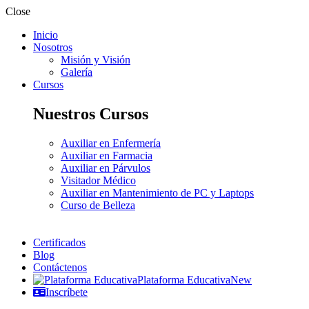
Close
Inicio
Nosotros
Misión y Visión
Galería
Cursos
Nuestros Cursos
Auxiliar en Enfermería
Auxiliar en Farmacia
Auxiliar en Párvulos
Visitador Médico
Auxiliar en Mantenimiento de PC y Laptops
Curso de Belleza
Certificados
Blog
Contáctenos
Plataforma Educativa
New
Inscríbete