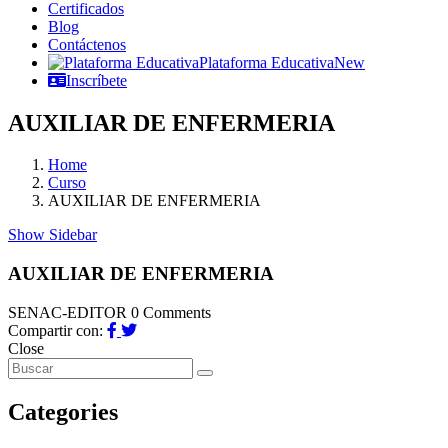
Certificados
Blog
Contáctenos
Plataforma Educativa
New
Inscríbete
AUXILIAR DE ENFERMERIA
Home
Curso
AUXILIAR DE ENFERMERIA
Show Sidebar
AUXILIAR DE ENFERMERIA
SENAC-EDITOR
0 Comments
Compartir con:
Close
Categories