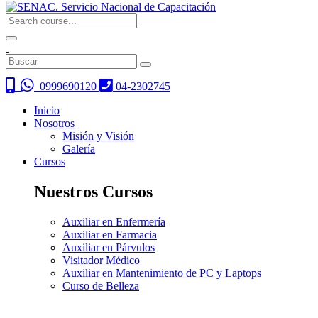
0999690120
04-2302745
Inicio
Nosotros
Misión y Visión
Galería
Cursos
Nuestros Cursos
Auxiliar en Enfermería
Auxiliar en Farmacia
Auxiliar en Párvulos
Visitador Médico
Auxiliar en Mantenimiento de PC y Laptops
Curso de Belleza