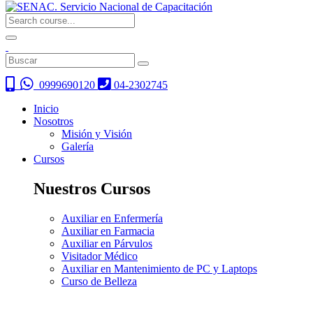
0999690120
04-2302745
Inicio
Nosotros
Misión y Visión
Galería
Cursos
Nuestros Cursos
Auxiliar en Enfermería
Auxiliar en Farmacia
Auxiliar en Párvulos
Visitador Médico
Auxiliar en Mantenimiento de PC y Laptops
Curso de Belleza