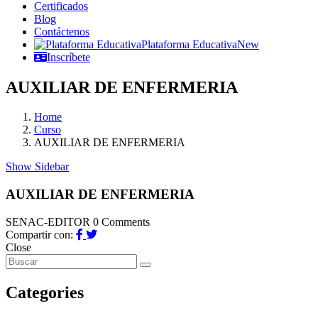
Certificados
Blog
Contáctenos
Plataforma Educativa
New
Inscríbete
AUXILIAR DE ENFERMERIA
Home
Curso
AUXILIAR DE ENFERMERIA
Show Sidebar
AUXILIAR DE ENFERMERIA
SENAC-EDITOR
0 Comments
Compartir con:
Close
Categories