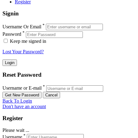
Register
Signin
*
Username Or Email
*
Password
Keep me signed in
Lost Your Password?
Reset Password
*
Username or E-mail
Back To Login
Don't have an account
Register
Please wait ...
*
Username