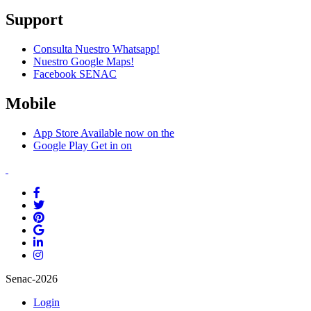
Support
Consulta Nuestro Whatsapp!
Nuestro Google Maps!
Facebook SENAC
Mobile
App Store
Available now on the
Google Play
Get in on
Senac-2026
Login