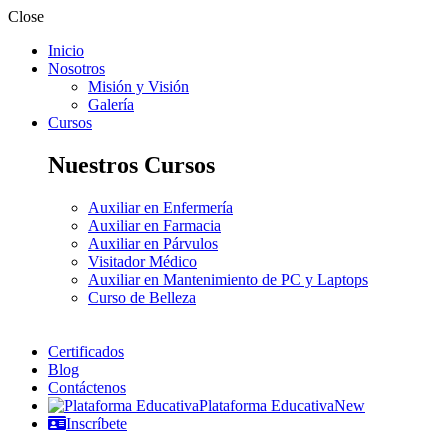
Close
Inicio
Nosotros
Misión y Visión
Galería
Cursos
Nuestros Cursos
Auxiliar en Enfermería
Auxiliar en Farmacia
Auxiliar en Párvulos
Visitador Médico
Auxiliar en Mantenimiento de PC y Laptops
Curso de Belleza
Certificados
Blog
Contáctenos
Plataforma Educativa
New
Inscríbete