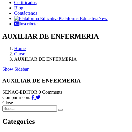
Certificados
Blog
Contáctenos
Plataforma Educativa
New
Inscríbete
AUXILIAR DE ENFERMERIA
Home
Curso
AUXILIAR DE ENFERMERIA
Show Sidebar
AUXILIAR DE ENFERMERIA
SENAC-EDITOR
0 Comments
Compartir con:
Close
Categories