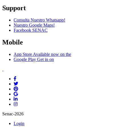
Support
Consulta Nuestro Whatsapp!
Nuestro Google Maps!
Facebook SENAC
Mobile
App Store
Available now on the
Google Play
Get in on
Senac-2026
Login