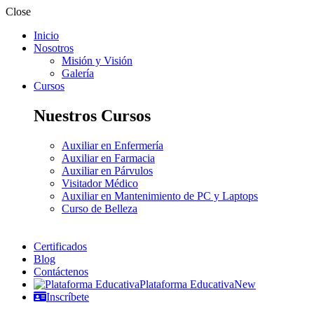
Close
Inicio
Nosotros
Misión y Visión
Galería
Cursos
Nuestros Cursos
Auxiliar en Enfermería
Auxiliar en Farmacia
Auxiliar en Párvulos
Visitador Médico
Auxiliar en Mantenimiento de PC y Laptops
Curso de Belleza
Certificados
Blog
Contáctenos
Plataforma Educativa
New
Inscríbete