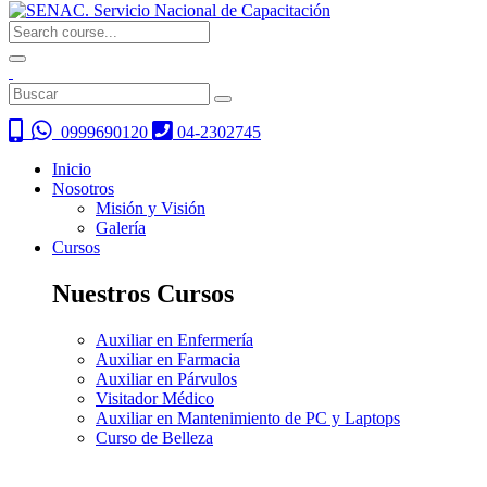
0999690120
04-2302745
Inicio
Nosotros
Misión y Visión
Galería
Cursos
Nuestros Cursos
Auxiliar en Enfermería
Auxiliar en Farmacia
Auxiliar en Párvulos
Visitador Médico
Auxiliar en Mantenimiento de PC y Laptops
Curso de Belleza