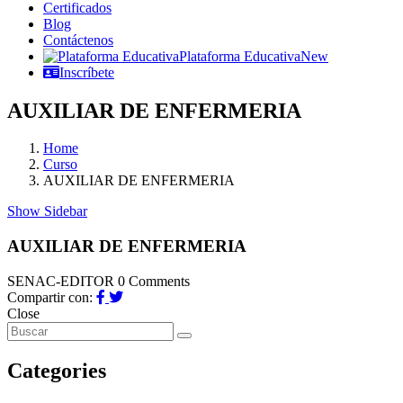
Certificados
Blog
Contáctenos
Plataforma Educativa
New
Inscríbete
AUXILIAR DE ENFERMERIA
Home
Curso
AUXILIAR DE ENFERMERIA
Show Sidebar
AUXILIAR DE ENFERMERIA
SENAC-EDITOR
0 Comments
Compartir con:
Close
Categories