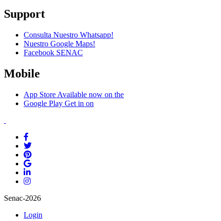
Support
Consulta Nuestro Whatsapp!
Nuestro Google Maps!
Facebook SENAC
Mobile
App Store
Available now on the
Google Play
Get in on
Senac-2026
Login