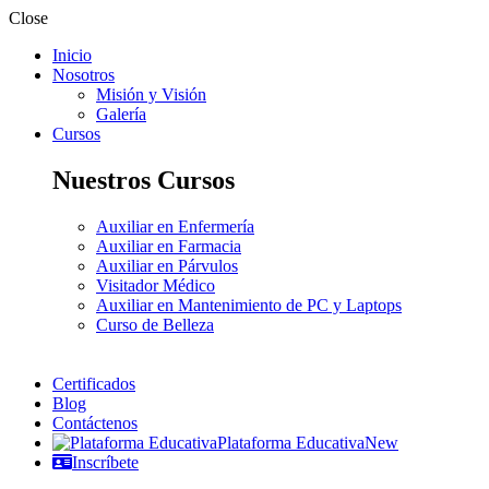
Close
Inicio
Nosotros
Misión y Visión
Galería
Cursos
Nuestros Cursos
Auxiliar en Enfermería
Auxiliar en Farmacia
Auxiliar en Párvulos
Visitador Médico
Auxiliar en Mantenimiento de PC y Laptops
Curso de Belleza
Certificados
Blog
Contáctenos
Plataforma Educativa
New
Inscríbete