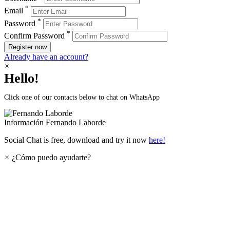
*
Email
*
Password
*
Confirm Password
Register now
Already have an account?
×
Hello!
Click one of our contacts below to chat on WhatsApp
Información
Fernando Laborde
Social Chat is free, download and try it now
here!
×
¿Cómo puedo ayudarte?