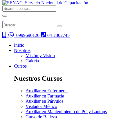
0999690120
04-2302745
Inicio
Nosotros
Misión y Visión
Galería
Cursos
Nuestros Cursos
Auxiliar en Enfermería
Auxiliar en Farmacia
Auxiliar en Párvulos
Visitador Médico
Auxiliar en Mantenimiento de PC y Laptops
Curso de Belleza