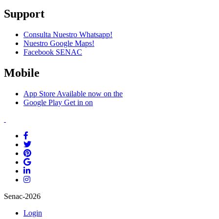
Support
Consulta Nuestro Whatsapp!
Nuestro Google Maps!
Facebook SENAC
Mobile
App Store
Available now on the
Google Play
Get in on
Senac-2026
Login