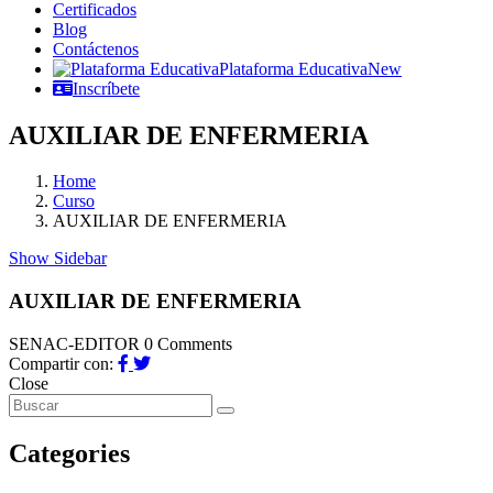
Certificados
Blog
Contáctenos
Plataforma Educativa
New
Inscríbete
AUXILIAR DE ENFERMERIA
Home
Curso
AUXILIAR DE ENFERMERIA
Show Sidebar
AUXILIAR DE ENFERMERIA
SENAC-EDITOR
0 Comments
Compartir con:
Close
Categories