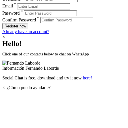
*
Email
*
Password
*
Confirm Password
Register now
Already have an account?
×
Hello!
Click one of our contacts below to chat on WhatsApp
Información
Fernando Laborde
Social Chat is free, download and try it now
here!
×
¿Cómo puedo ayudarte?