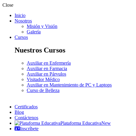
Close
Inicio
Nosotros
Misión y Visión
Galería
Cursos
Nuestros Cursos
Auxiliar en Enfermería
Auxiliar en Farmacia
Auxiliar en Párvulos
Visitador Médico
Auxiliar en Mantenimiento de PC y Laptops
Curso de Belleza
Certificados
Blog
Contáctenos
Plataforma Educativa
New
Inscríbete