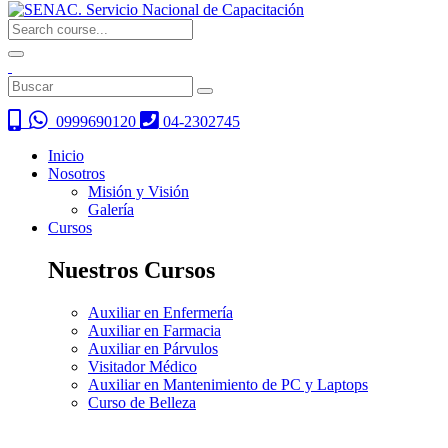
0999690120
04-2302745
Inicio
Nosotros
Misión y Visión
Galería
Cursos
Nuestros Cursos
Auxiliar en Enfermería
Auxiliar en Farmacia
Auxiliar en Párvulos
Visitador Médico
Auxiliar en Mantenimiento de PC y Laptops
Curso de Belleza