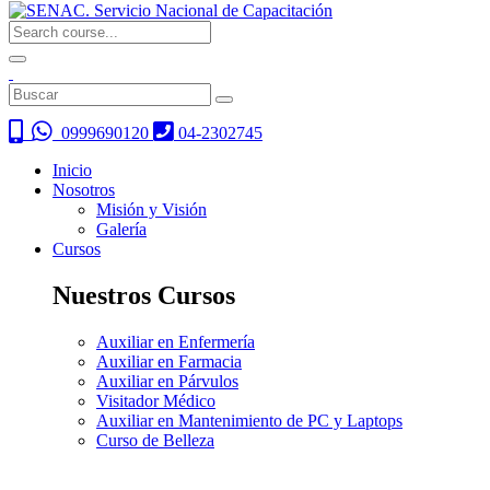
0999690120
04-2302745
Inicio
Nosotros
Misión y Visión
Galería
Cursos
Nuestros Cursos
Auxiliar en Enfermería
Auxiliar en Farmacia
Auxiliar en Párvulos
Visitador Médico
Auxiliar en Mantenimiento de PC y Laptops
Curso de Belleza