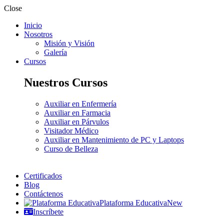
Close
Inicio
Nosotros
Misión y Visión
Galería
Cursos
Nuestros Cursos
Auxiliar en Enfermería
Auxiliar en Farmacia
Auxiliar en Párvulos
Visitador Médico
Auxiliar en Mantenimiento de PC y Laptops
Curso de Belleza
Certificados
Blog
Contáctenos
Plataforma Educativa
New
Inscríbete