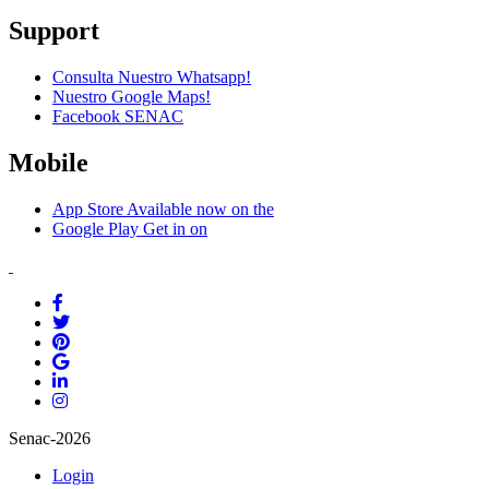
Support
Consulta Nuestro Whatsapp!
Nuestro Google Maps!
Facebook SENAC
Mobile
App Store
Available now on the
Google Play
Get in on
Senac-2026
Login