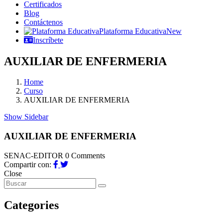
Certificados
Blog
Contáctenos
Plataforma Educativa
New
Inscríbete
AUXILIAR DE ENFERMERIA
Home
Curso
AUXILIAR DE ENFERMERIA
Show Sidebar
AUXILIAR DE ENFERMERIA
SENAC-EDITOR
0 Comments
Compartir con:
Close
Categories