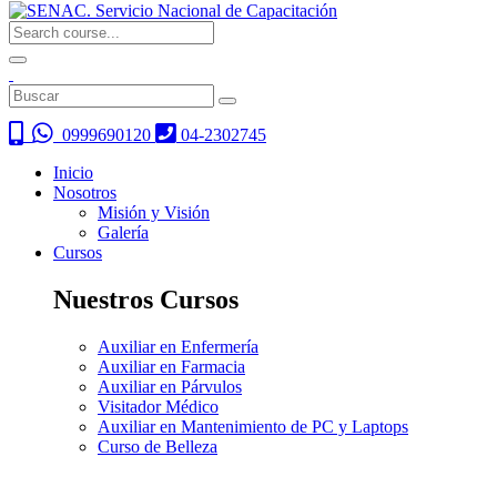
0999690120
04-2302745
Inicio
Nosotros
Misión y Visión
Galería
Cursos
Nuestros Cursos
Auxiliar en Enfermería
Auxiliar en Farmacia
Auxiliar en Párvulos
Visitador Médico
Auxiliar en Mantenimiento de PC y Laptops
Curso de Belleza