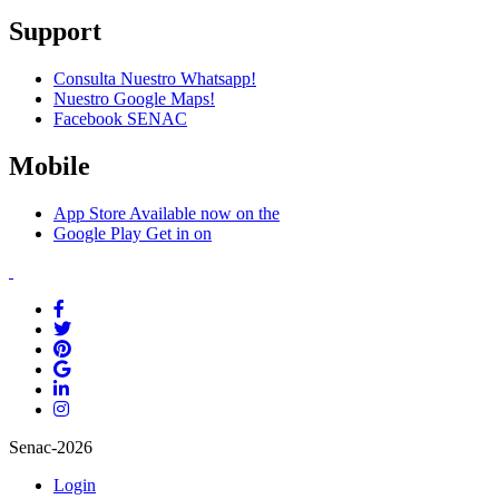
Support
Consulta Nuestro Whatsapp!
Nuestro Google Maps!
Facebook SENAC
Mobile
App Store
Available now on the
Google Play
Get in on
Senac-2026
Login