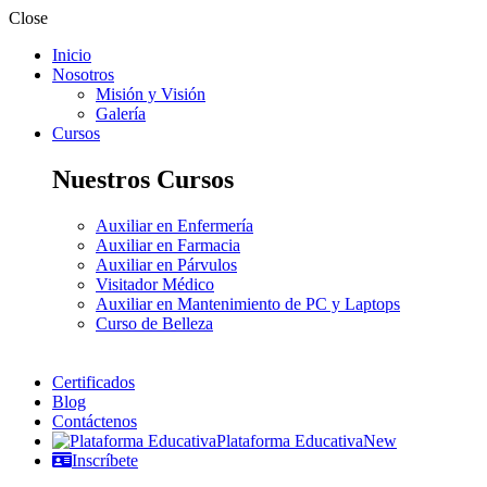
Close
Inicio
Nosotros
Misión y Visión
Galería
Cursos
Nuestros Cursos
Auxiliar en Enfermería
Auxiliar en Farmacia
Auxiliar en Párvulos
Visitador Médico
Auxiliar en Mantenimiento de PC y Laptops
Curso de Belleza
Certificados
Blog
Contáctenos
Plataforma Educativa
New
Inscríbete