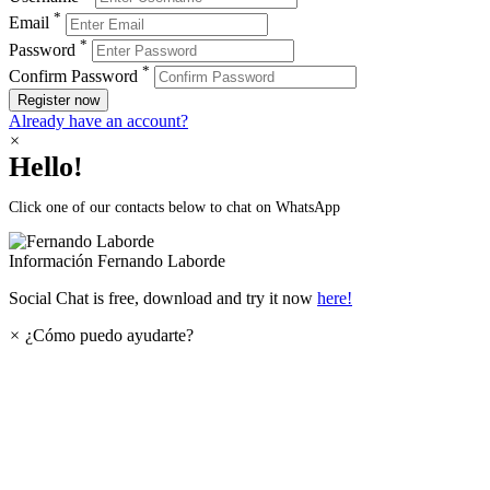
*
Email
*
Password
*
Confirm Password
Register now
Already have an account?
×
Hello!
Click one of our contacts below to chat on WhatsApp
Información
Fernando Laborde
Social Chat is free, download and try it now
here!
×
¿Cómo puedo ayudarte?