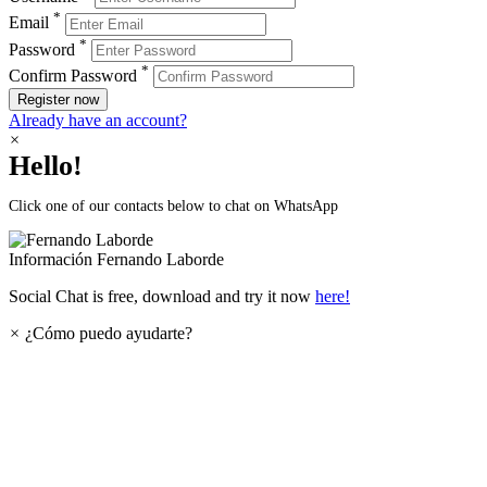
*
Email
*
Password
*
Confirm Password
Register now
Already have an account?
×
Hello!
Click one of our contacts below to chat on WhatsApp
Información
Fernando Laborde
Social Chat is free, download and try it now
here!
×
¿Cómo puedo ayudarte?