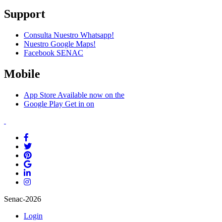
Support
Consulta Nuestro Whatsapp!
Nuestro Google Maps!
Facebook SENAC
Mobile
App Store
Available now on the
Google Play
Get in on
Senac-2026
Login