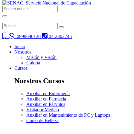
0999690120
04-2302745
Inicio
Nosotros
Misión y Visión
Galería
Cursos
Nuestros Cursos
Auxiliar en Enfermería
Auxiliar en Farmacia
Auxiliar en Párvulos
Visitador Médico
Auxiliar en Mantenimiento de PC y Laptops
Curso de Belleza