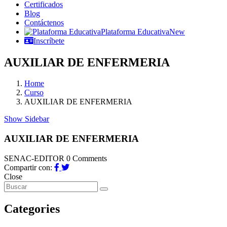
Certificados
Blog
Contáctenos
Plataforma Educativa
New
Inscríbete
AUXILIAR DE ENFERMERIA
Home
Curso
AUXILIAR DE ENFERMERIA
Show Sidebar
AUXILIAR DE ENFERMERIA
SENAC-EDITOR
0 Comments
Compartir con:
Close
Categories