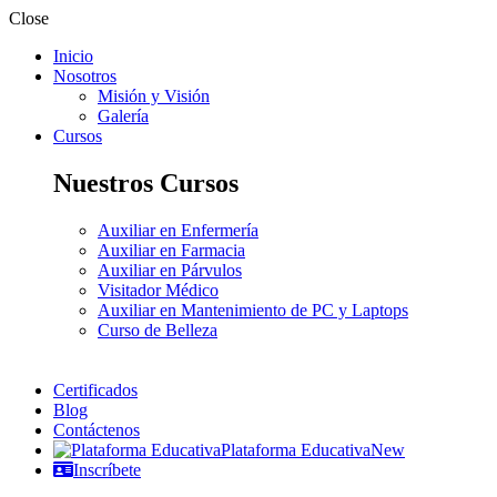
Close
Inicio
Nosotros
Misión y Visión
Galería
Cursos
Nuestros Cursos
Auxiliar en Enfermería
Auxiliar en Farmacia
Auxiliar en Párvulos
Visitador Médico
Auxiliar en Mantenimiento de PC y Laptops
Curso de Belleza
Certificados
Blog
Contáctenos
Plataforma Educativa
New
Inscríbete