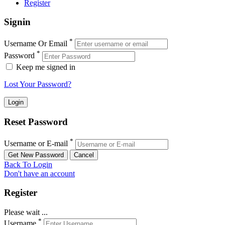
Register
Signin
*
Username Or Email
*
Password
Keep me signed in
Lost Your Password?
Reset Password
*
Username or E-mail
Back To Login
Don't have an account
Register
Please wait ...
*
Username