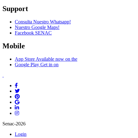
Support
Consulta Nuestro Whatsapp!
Nuestro Google Maps!
Facebook SENAC
Mobile
App Store
Available now on the
Google Play
Get in on
Senac-2026
Login