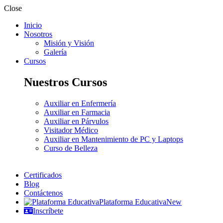
Close
Inicio
Nosotros
Misión y Visión
Galería
Cursos
Nuestros Cursos
Auxiliar en Enfermería
Auxiliar en Farmacia
Auxiliar en Párvulos
Visitador Médico
Auxiliar en Mantenimiento de PC y Laptops
Curso de Belleza
Certificados
Blog
Contáctenos
Plataforma Educativa
New
Inscríbete