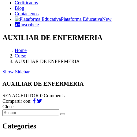
Certificados
Blog
Contáctenos
Plataforma Educativa
New
Inscríbete
AUXILIAR DE ENFERMERIA
Home
Curso
AUXILIAR DE ENFERMERIA
Show Sidebar
AUXILIAR DE ENFERMERIA
SENAC-EDITOR
0 Comments
Compartir con:
Close
Categories