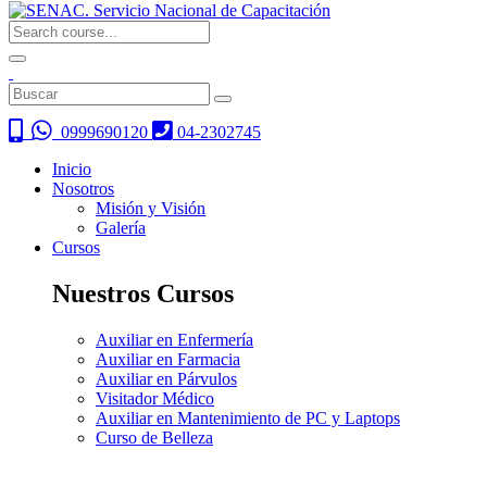
0999690120
04-2302745
Inicio
Nosotros
Misión y Visión
Galería
Cursos
Nuestros Cursos
Auxiliar en Enfermería
Auxiliar en Farmacia
Auxiliar en Párvulos
Visitador Médico
Auxiliar en Mantenimiento de PC y Laptops
Curso de Belleza