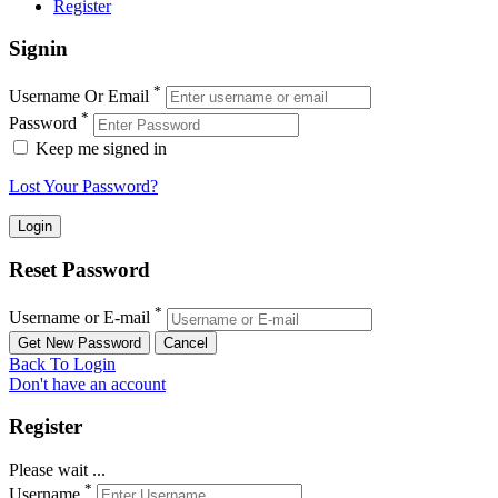
Register
Signin
*
Username Or Email
*
Password
Keep me signed in
Lost Your Password?
Reset Password
*
Username or E-mail
Back To Login
Don't have an account
Register
Please wait ...
*
Username