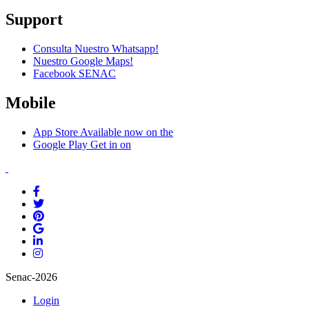
Support
Consulta Nuestro Whatsapp!
Nuestro Google Maps!
Facebook SENAC
Mobile
App Store
Available now on the
Google Play
Get in on
Senac-2026
Login