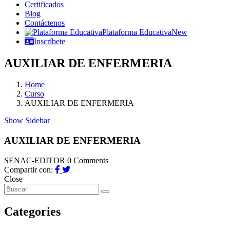
Certificados
Blog
Contáctenos
Plataforma Educativa
New
Inscríbete
AUXILIAR DE ENFERMERIA
Home
Curso
AUXILIAR DE ENFERMERIA
Show Sidebar
AUXILIAR DE ENFERMERIA
SENAC-EDITOR
0 Comments
Compartir con:
Close
Categories