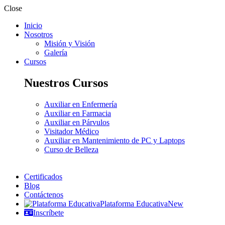
Close
Inicio
Nosotros
Misión y Visión
Galería
Cursos
Nuestros Cursos
Auxiliar en Enfermería
Auxiliar en Farmacia
Auxiliar en Párvulos
Visitador Médico
Auxiliar en Mantenimiento de PC y Laptops
Curso de Belleza
Certificados
Blog
Contáctenos
Plataforma Educativa
New
Inscríbete