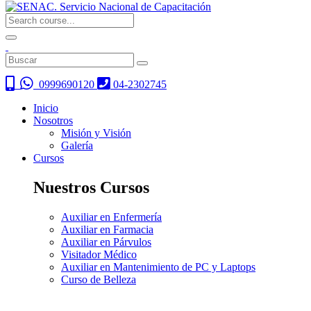
0999690120
04-2302745
Inicio
Nosotros
Misión y Visión
Galería
Cursos
Nuestros Cursos
Auxiliar en Enfermería
Auxiliar en Farmacia
Auxiliar en Párvulos
Visitador Médico
Auxiliar en Mantenimiento de PC y Laptops
Curso de Belleza